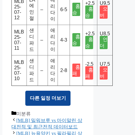
MLB
+2.5
U9.5
에
리
홈
25-
홈
오
–
6-5
인
07-
다
승
승
버
12
절
이
샌
애
MLB
+2.5
U8.5
디
리
홈
25-
홈
언
–
4-3
07-
파
다
승
승
더
11
드
이
샌
애
MLB
-2.5
U7.5
디
리
홈
25-
홈
오
–
2-8
07-
파
다
패
패
버
10
드
이
다른 일정 더보기
Categories
미분류
[MLB] 밀워브루 vs 마이말린 상
대전적 및 최근전적 데이터보드
[MLB] 뉴욕양키 vs 필라필리 상