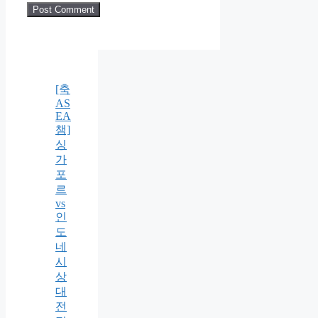
[축
AS
EA
챔]
싱
가
포
르
vs
인
도
네
시
상
대
전