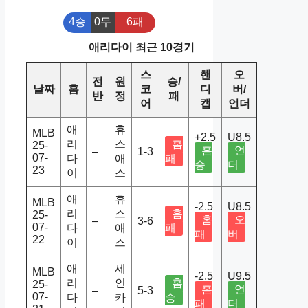
4승
0무
6패
애리다이 최근 10경기
스
핸
오
전
원
승/
날짜
홈
코
디
버/
반
정
패
어
캡
언더
애
휴
MLB
+2.5
U8.5
리
스
홈
25-
홈
언
–
1-3
07-
다
애
패
승
더
23
이
스
애
휴
MLB
-2.5
U8.5
리
스
홈
25-
홈
오
–
3-6
07-
다
애
패
패
버
22
이
스
애
세
MLB
-2.5
U9.5
리
인
홈
25-
홈
언
–
5-3
07-
다
카
승
패
더