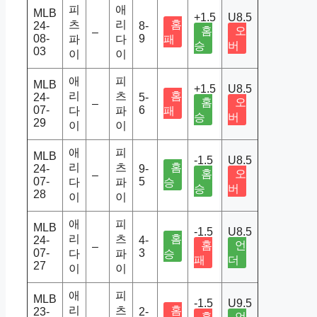
피
애
MLB
+1.5
U8.5
츠
리
홈
24-
8-
홈
오
–
08-
9
파
다
패
승
버
03
이
이
애
피
MLB
+1.5
U8.5
리
츠
홈
24-
5-
홈
오
–
07-
6
다
파
패
승
버
29
이
이
애
피
MLB
-1.5
U8.5
리
츠
홈
24-
9-
홈
오
–
07-
5
다
파
승
승
버
28
이
이
애
피
MLB
-1.5
U8.5
리
츠
홈
24-
4-
홈
언
–
07-
3
다
파
승
패
더
27
이
이
애
피
MLB
-1.5
U9.5
리
츠
홈
23-
2-
홈
언