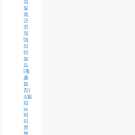
적
및
최
근
전
적
데
이
터
보
드
[축
클
럽
친]
A빌
라
vs
바
이
뮌
헨