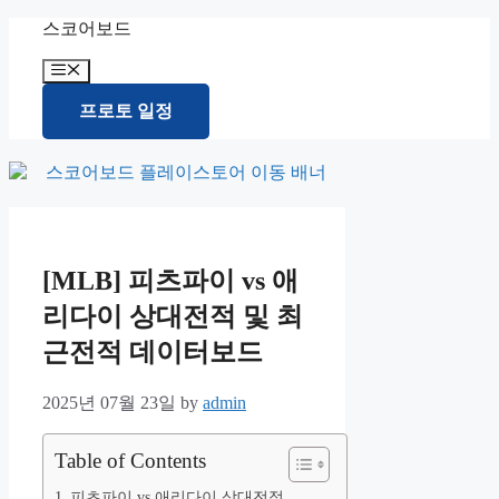
Skip
스코어보드
to
content
Menu
프로토 일정
[MLB] 피츠파이 vs 애
리다이 상대전적 및 최
근전적 데이터보드
2025년 07월 23일
by
admin
Table of Contents
피츠파이 vs 애리다이 상대전적