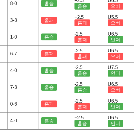
+2.5
U6.5
8-0
홈승
홈승
오버
+2.5
U5.5
3-8
홈패
홈패
오버
-2.5
U6.5
1-0
홈승
홈패
언더
-2.5
U6.5
6-7
홈패
홈패
오버
-2.5
U7.5
4-0
홈승
홈승
언더
-2.5
U6.5
7-3
홈승
홈승
오버
-2.5
U6.5
0-6
홈패
홈패
언더
+2.5
U6.5
4-0
홈승
홈승
언더