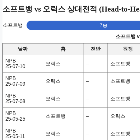
소프트뱅 vs 오릭스 상대전적 (Head-to-He
소프트뱅
7승
소프트뱅 v
날짜
홈
전반
원정
NPB
오릭스
–
소프트뱅
25-07-10
NPB
오릭스
–
소프트뱅
25-07-09
NPB
오릭스
–
소프트뱅
25-07-08
NPB
소프트뱅
–
오릭스
25-05-25
NPB
오릭스
–
소프트뱅
25-05-11