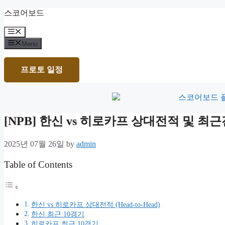
Skip
스코어보드
to
content
Menu
Menu
프로토 일정
[NPB] 한신 vs 히로카프 상대전적 및 
2025년 07월 26일
by
admin
Table of Contents
한신 vs 히로카프 상대전적 (Head-to-Head)
한신 최근 10경기
히로카프 최근 10경기