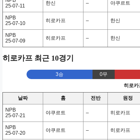
NPB
한신
–
야쿠르트
25-07-11
NPB
히로카프
–
한신
25-07-10
NPB
히로카프
–
한신
25-07-09
히로카프 최근 10경기
3승
0무
히로카프
날짜
홈
전반
원정
NPB
야쿠르트
–
히로카프
25-07-21
NPB
야쿠르트
–
히로카프
25-07-20