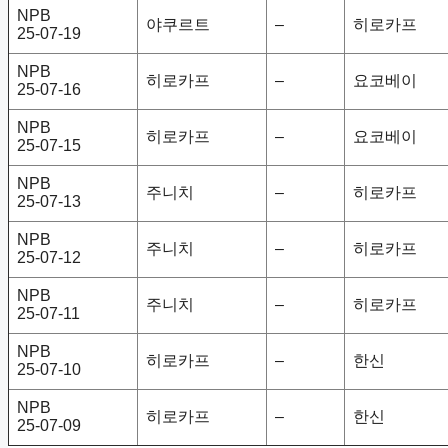
NPB
야쿠르트
–
히로카프
25-07-19
NPB
히로카프
–
요코베이
25-07-16
NPB
히로카프
–
요코베이
25-07-15
NPB
주니치
–
히로카프
25-07-13
NPB
주니치
–
히로카프
25-07-12
NPB
주니치
–
히로카프
25-07-11
NPB
히로카프
–
한신
25-07-10
NPB
히로카프
–
한신
25-07-09