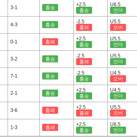
+2.5
U6.5
3-1
홈승
홈승
언더
-2.5
U5.5
4-3
홈승
홈패
오버
+2.5
U5.5
0-1
홈패
홈승
언더
-2.5
U5.5
3-2
홈승
홈패
언더
-2.5
U4.5
7-1
홈승
홈승
오버
+2.5
U4.5
2-1
홈승
홈승
언더
+2.5
U5.5
3-6
홈패
홈패
오버
+2.5
U6.5
1-3
홈패
홈승
언더