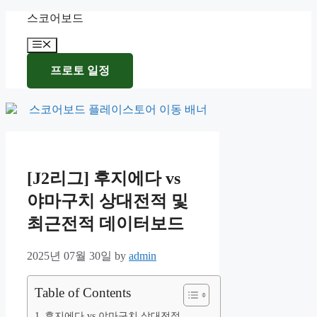
Skip
스코어보드
to
content
Menu
프로토 일정
[J2리그] 후지에다 vs
야마구치 상대전적 및
최근전적 데이터보드
2025년 07월 30일
by
admin
Table of Contents
후지에다 vs 야마구치 상대전적