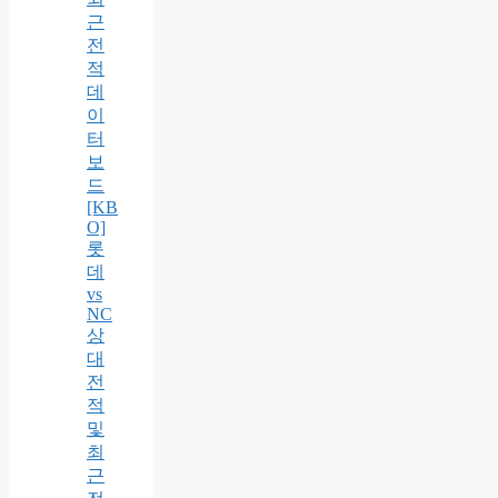
근
전
적
데
이
터
보
드
[KB
O]
롯
데
vs
NC
상
대
전
적
및
최
근