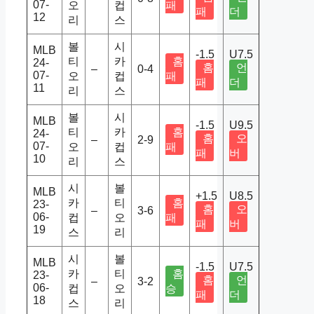
07-
오
컵
패
패
더
12
리
스
볼
시
MLB
-1.5
U7.5
티
카
홈
24-
홈
언
–
0-4
07-
오
컵
패
패
더
11
리
스
볼
시
MLB
-1.5
U9.5
티
카
홈
24-
홈
오
–
2-9
07-
오
컵
패
패
버
10
리
스
시
볼
MLB
+1.5
U8.5
카
티
홈
23-
홈
오
–
3-6
06-
컵
오
패
패
버
19
스
리
시
볼
MLB
-1.5
U7.5
카
티
홈
23-
홈
언
–
3-2
06-
컵
오
승
패
더
18
스
리