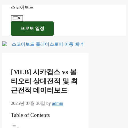
Skip
스코어보드
to
content
Menu
프로토 일정
[MLB] 시카컵스 vs 볼
티오리 상대전적 및 최
근전적 데이터보드
2025년 07월 30일
by
admin
Table of Contents