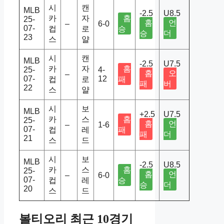
시
캔
MLB
-2.5
U8.5
카
자
홈
25-
홈
언
–
6-0
07-
컵
로
승
승
더
23
스
얄
시
캔
MLB
-2.5
U7.5
카
자
홈
25-
4-
홈
오
–
07-
12
컵
로
패
패
버
22
스
얄
시
보
MLB
+2.5
U7.5
카
스
홈
25-
홈
언
–
1-6
07-
컵
레
패
패
더
21
스
드
시
보
MLB
-2.5
U8.5
카
스
홈
25-
홈
언
–
6-0
07-
컵
레
승
승
더
20
스
드
볼티오리 최근 10경기