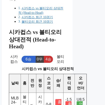
시카컵스 vs 볼티오리 상대전
적 (Head-to-Head)
시카컵스 최근 10경기
볼티오리 최근 10경기
시카컵스 vs 볼티오리
상대전적 (Head-to-
Head)
시카
볼티
6승
0무
4승
컵스
오리
시카컵스 vs 볼티오리 상대전적
스
핸
오
전
원
승/
날짜
홈
코
디
버/
반
정
패
어
캡
언더
볼
시
MLB
-1.5
U8.5
티
카
홈
24-
홈
언
–
0-8