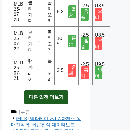
클
볼
MLB
-2.5
U8.5
리
티
홈
25-
홈
오
–
6-3
07-
가
오
승
승
버
23
디
리
클
볼
MLB
-2.5
U8.5
리
티
홈
25-
10-
홈
오
–
07-
5
가
오
승
승
버
22
디
리
탬
볼
MLB
-2.5
U9.5
파
티
홈
25-
홈
언
–
3-5
07-
레
오
패
패
더
21
이
리
다른 일정 더보기
Categories
미분류
[MLB] 탬파레이 vs LA다저스 상
대전적 및 최근전적 데이터보드