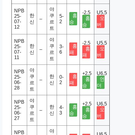
야
NPB
-2.5
U5.5
한
쿠
홈
25-
5-
홈
오
–
07-
2
신
르
승
승
버
12
트
야
NPB
-2.5
U5.5
한
쿠
홈
25-
3-
홈
오
–
07-
6
신
르
패
패
버
11
트
야
NPB
+2.5
U6.5
쿠
한
홈
25-
0-
홈
언
–
06-
2
르
신
패
승
더
28
트
야
NPB
+2.5
U6.5
쿠
한
홈
25-
4-
홈
오
–
06-
3
르
신
승
승
버
27
트
야
NPB
U6.5