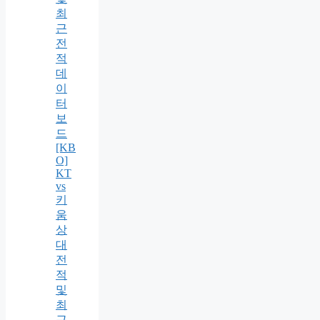
최
근
전
적
데
이
터
보
드
[KB
O]
KT
vs
키
움
상
대
전
적
및
최
근