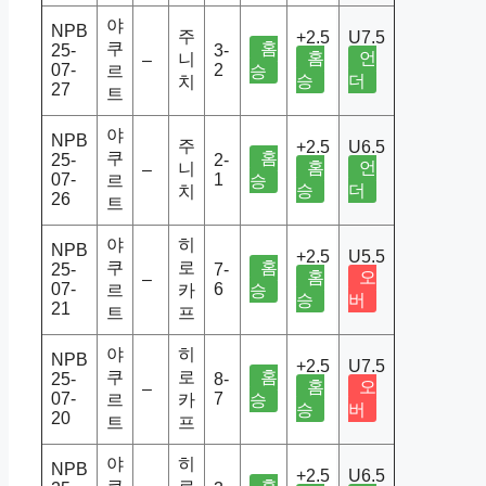
야
NPB
주
+2.5
U7.5
쿠
홈
25-
3-
홈
언
니
–
07-
2
르
승
승
더
치
27
트
야
NPB
주
+2.5
U6.5
쿠
홈
25-
2-
홈
언
니
–
07-
1
르
승
승
더
치
26
트
야
히
NPB
+2.5
U5.5
쿠
로
홈
25-
7-
홈
오
–
07-
6
르
카
승
승
버
21
트
프
야
히
NPB
+2.5
U7.5
쿠
로
홈
25-
8-
홈
오
–
07-
7
르
카
승
승
버
20
트
프
야
히
NPB
+2.5
U6.5