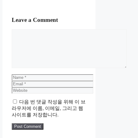
Leave a Comment
Comment
Name
Email
Website
다음 번 댓글 작성을 위해 이 브
라우저에 이름, 이메일, 그리고 웹
사이트를 저장합니다.