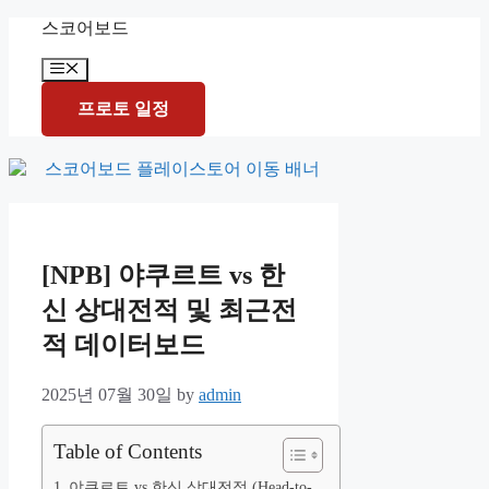
Skip
스코어보드
to
content
Menu
프로토 일정
[NPB] 야쿠르트 vs 한
신 상대전적 및 최근전
적 데이터보드
2025년 07월 30일
by
admin
Table of Contents
야쿠르트 vs 한신 상대전적 (Head-to-