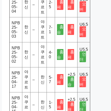
한
쿠
홈
홈
25-
2-
오
–
05-
5
신
르
패
패
버
04
트
야
NPB
U6.5
한
쿠
홈
홈
25-
7-
오
–
05-
1
신
르
승
패
버
03
트
야
NPB
U5.5
한
쿠
홈
홈
25-
4-
언
–
05-
0
신
르
승
패
더
02
트
야
NPB
+2.5
U6.5
쿠
한
홈
25-
5-
홈
오
–
04-
7
르
신
패
승
버
17
트
야
NPB
+2.5
U6.5
쿠
한
홈
25-
1-
홈
언
–
04-
5
르
신
패
패
더