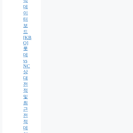
적
데
이
터
보
드
[KB
O]
롯
데
vs
NC
상
대
전
적
및
최
근
전
적
데