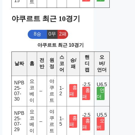
15
트
야쿠르트 최근 10경기
8승
0무
2패
야쿠르트 최근 10경기
스
핸
오
전
원
승/
날짜
홈
코
디
버/
반
정
패
어
캡
언더
요
야
NPB
-2.5
U6.5
코
쿠
홈
25-
1-
홈
언
–
07-
2
베
르
패
패
더
30
이
트
요
야
NPB
-2.5
U5.5
코
쿠
홈
25-
1-
홈
오
–
07-
5
베
르
패
패
버
29
이
트