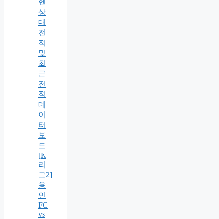
헨
상
대
전
적
및
최
근
전
적
데
이
터
보
드
[K
리
그2]
용
인
FC
vs