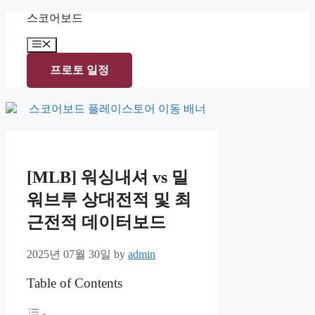
Skip
스코어보드
to
content
Menu
프로토 일정
[MLB] 워싱내셔 vs 밀
워브루 상대전적 및 최
근전적 데이터보드
2025년 07월 30일
by
admin
Table of Contents