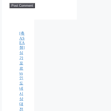
[축
AS
EA
챔]
싱
가
포
르
vs
인
도
네
시
상
대
전