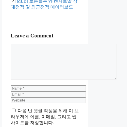
[MLB] 토론블루 vs 캔자로얄 상
대전적 및 최근전적 데이터보드
Leave a Comment
Comment
Name
Email
Website
다음 번 댓글 작성을 위해 이 브
라우저에 이름, 이메일, 그리고 웹
사이트를 저장합니다.