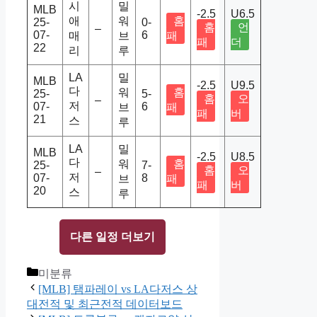
시
밀
MLB
-2.5
U6.5
애
워
홈
25-
0-
홈
언
–
07-
6
매
브
패
패
더
22
리
루
LA
밀
MLB
-2.5
U9.5
다
워
홈
25-
5-
홈
오
–
저
07-
6
브
패
패
버
21
스
루
LA
밀
MLB
-2.5
U8.5
다
워
홈
25-
7-
홈
오
–
저
07-
8
브
패
패
버
20
스
루
다른 일정 더보기
Categories
미분류
[MLB] 탬파레이 vs LA다저스 상
대전적 및 최근전적 데이터보드