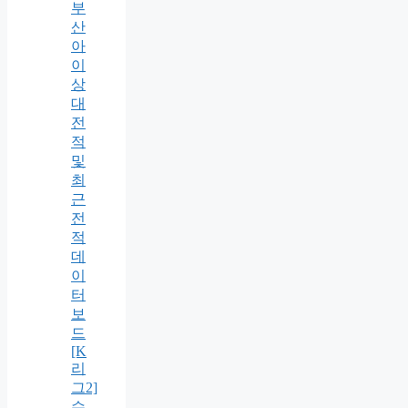
부
산
아
이
상
대
전
적
및
최
근
전
적
데
이
터
보
드
[K
리
그2]
수