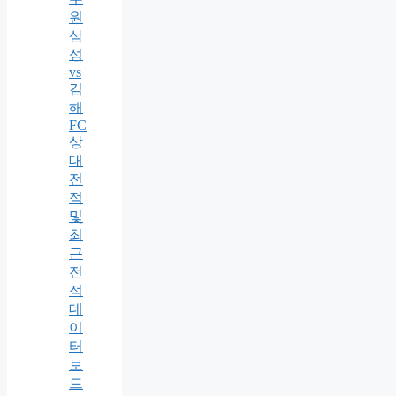
원
삼
성
vs
김
해
FC
상
대
전
적
및
최
근
전
적
데
이
터
보
드