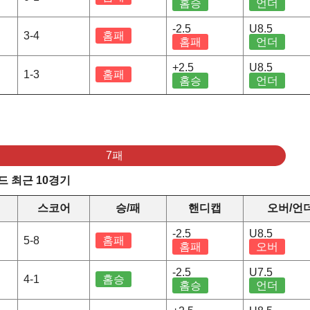
홈승
언더
-2.5
U8.5
3-4
홈패
홈패
언더
+2.5
U8.5
1-3
홈패
홈승
언더
7패
 최근 10경기
스코어
승/패
핸디캡
오버/언
-2.5
U8.5
5-8
홈패
홈패
오버
-2.5
U7.5
4-1
홈승
홈승
언더