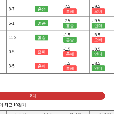
-2.5
U9.5
8-7
홈승
홈패
오버
-2.5
U9.5
5-1
홈승
홈승
언더
-1.5
U8.5
11-2
홈승
홈승
오버
-1.5
U8.5
0-5
홈패
홈패
언더
-1.5
U8.5
3-5
홈패
홈패
언더
8패
 최근 10경기