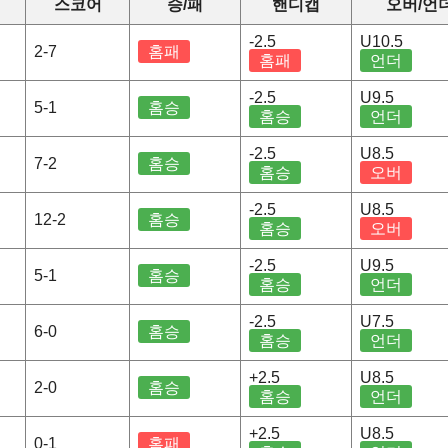
스코어
승/패
핸디캡
오버/언
-2.5
U10.5
2-7
홈패
홈패
언더
-2.5
U9.5
5-1
홈승
홈승
언더
-2.5
U8.5
7-2
홈승
홈승
오버
-2.5
U8.5
12-2
홈승
홈승
오버
-2.5
U9.5
5-1
홈승
홈승
언더
-2.5
U7.5
6-0
홈승
홈승
언더
+2.5
U8.5
2-0
홈승
홈승
언더
+2.5
U8.5
0-1
홈패