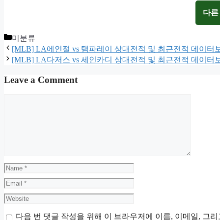
다른
Categories
미분류
[MLB] LA에인절 vs 탬파레이 상대전적 및 최근전적 데이터
[MLB] LA다저스 vs 세인카디 상대전적 및 최근전적 데이터
Leave a Comment
Comment
Name
Email
Website
다음 번 댓글 작성을 위해 이 브라우저에 이름, 이메일, 그