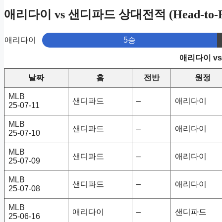
애리다이 vs 샌디파드 상대전적 (Head-to-H
애리다이
5승
애리다이 v
날짜
홈
전반
원정
MLB
샌디파드
–
애리다이
25-07-11
MLB
샌디파드
–
애리다이
25-07-10
MLB
샌디파드
–
애리다이
25-07-09
MLB
샌디파드
–
애리다이
25-07-08
MLB
애리다이
–
샌디파드
25-06-16