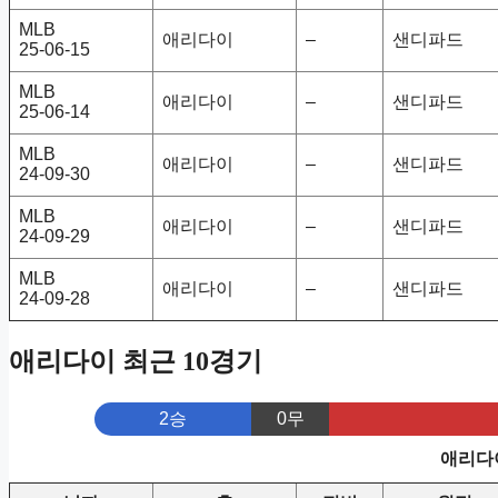
MLB
애리다이
–
샌디파드
25-06-15
MLB
애리다이
–
샌디파드
25-06-14
MLB
애리다이
–
샌디파드
24-09-30
MLB
애리다이
–
샌디파드
24-09-29
MLB
애리다이
–
샌디파드
24-09-28
애리다이 최근 10경기
2승
0무
애리다이