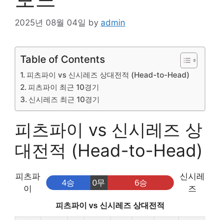
2025년 08월 04일
by
admin
Table of Contents
피츠파이 vs 신시레즈 상대전적 (Head-to-Head)
피츠파이 최근 10경기
신시레즈 최근 10경기
피츠파이 vs 신시레즈 상
대전적 (Head-to-Head)
피츠파
신시레
4승
0무
6승
이
즈
피츠파이 vs 신시레즈 상대전적