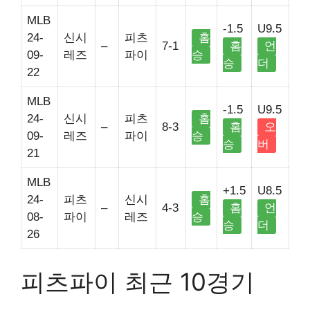
MLB
-1.5
U9.5
24-
신시
피츠
홈
–
7-1
홈
언
09-
레즈
파이
승
승
더
22
MLB
-1.5
U9.5
24-
신시
피츠
홈
–
8-3
홈
오
09-
레즈
파이
승
승
버
21
MLB
+1.5
U8.5
24-
피츠
신시
홈
–
4-3
홈
언
08-
파이
레즈
승
승
더
26
피츠파이 최근 10경기