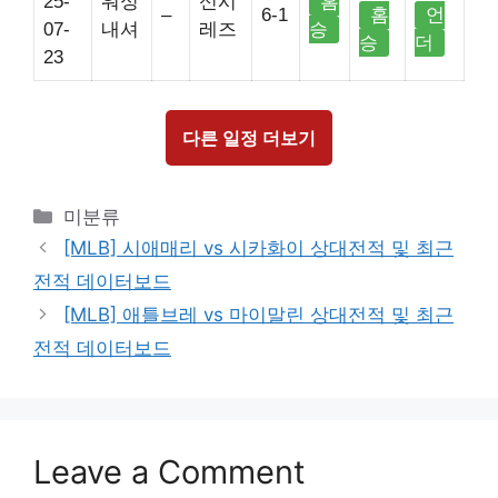
25-
워싱
신시
홈
–
6-1
홈
언
07-
내셔
레즈
승
승
더
23
다른 일정 더보기
Categories
미분류
[MLB] 시애매리 vs 시카화이 상대전적 및 최근
전적 데이터보드
[MLB] 애틀브레 vs 마이말린 상대전적 및 최근
전적 데이터보드
Leave a Comment