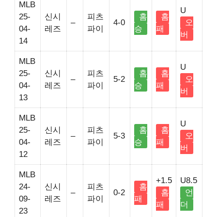
MLB
U
25-
신시
피츠
홈
홈
–
4-0
오
04-
레즈
파이
승
패
버
14
MLB
U
25-
신시
피츠
홈
홈
–
5-2
오
04-
레즈
파이
승
패
버
13
MLB
U
25-
신시
피츠
홈
홈
–
5-3
오
04-
레즈
파이
승
패
버
12
MLB
+1.5
U8.5
24-
신시
피츠
홈
–
0-2
홈
언
09-
레즈
파이
패
패
더
23