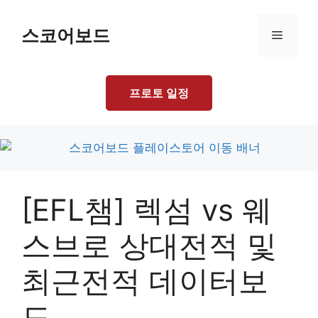
Skip
to
스코어보드
Menu
content
프로토 일정
[EFL챔] 렉섬 vs 웨
스브로 상대전적 및
최근전적 데이터보
드