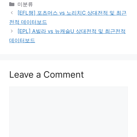
Categories
미분류
[EFL챔] 포츠머스 vs 노리치C 상대전적 및 최근
전적 데이터보드
[EPL] A빌라 vs 뉴캐슬U 상대전적 및 최근전적
데이터보드
Leave a Comment
Comment