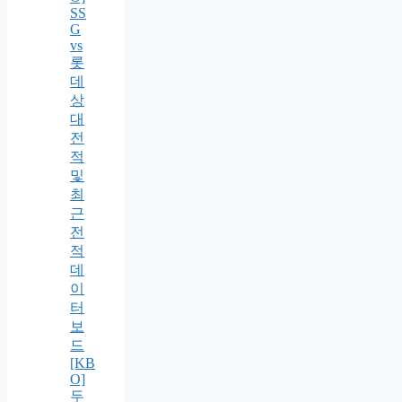
SS
G
vs
롯
데
상
대
전
적
및
최
근
전
적
데
이
터
보
드
[KB
O]
두