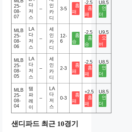
MLB
-2.5
U8.5
다
인
홈
25-
홈
언
–
3-5
저
08-
카
패
패
더
07
스
디
LA
세
MLB
-2.5
U9.5
다
인
홈
25-
12-
홈
오
–
저
08-
6
카
승
승
버
06
스
디
LA
세
MLB
-2.5
U8.5
다
인
홈
25-
홈
언
–
2-3
저
08-
카
패
패
더
05
스
디
탬
LA
MLB
+2.5
U8.5
다
파
홈
25-
홈
언
–
0-3
저
08-
레
패
패
더
04
스
이
샌디파드 최근 10경기