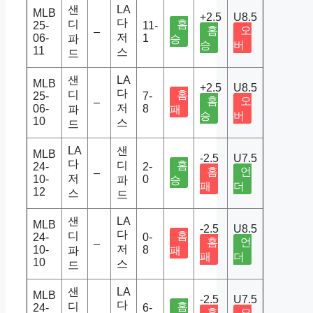
샌
LA
MLB
+2.5
U8.5
다
디
홈
25-
11-
홈
오
–
저
06-
1
파
승
승
버
11
스
드
샌
LA
MLB
+2.5
U8.5
다
디
홈
25-
7-
홈
오
–
저
06-
8
파
패
승
버
10
스
드
LA
샌
MLB
-2.5
U7.5
다
디
홈
24-
2-
홈
언
–
저
10-
0
파
승
패
더
12
스
드
샌
LA
MLB
-2.5
U8.5
다
디
홈
24-
0-
홈
언
–
저
10-
8
파
패
패
더
10
스
드
샌
LA
MLB
-2.5
U7.5
다
디
홈
24-
6-
홈
오