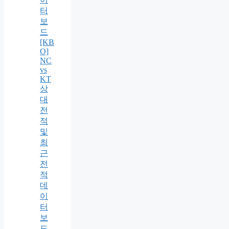
터
보
드
[KB
O]
NC
vs
KT
상
대
전
적
및
최
근
전
적
데
이
터
보
드