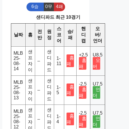
6승
0무
4패
샌디파드 최근 10경기
스
핸
오
전
원
승/
날짜
홈
코
디
버/
반
정
패
어
캡
언더
샌
샌
MLB
+2.5
U8.5
프
디
홈
25-
1-
홈
오
–
08-
11
자
파
패
패
버
14
이
드
샌
샌
MLB
-2.5
U7.5
프
디
홈
25-
1-
홈
언
–
08-
5
자
파
패
패
더
13
이
드
샌
샌
MLB
-2.5
U7.5
프
디
홈
25-
1-
홈
언
–
08-
4
자
파
패
패
더
12
이
드