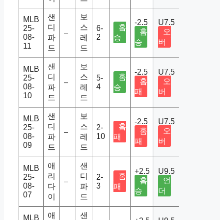
샌
보
MLB
-2.5
U7.5
디
스
홈
25-
6-
홈
오
–
08-
2
파
레
승
승
버
11
드
드
샌
보
MLB
-2.5
U7.5
디
스
홈
25-
5-
홈
오
–
08-
4
파
레
승
패
버
10
드
드
샌
보
MLB
-2.5
U7.5
디
스
홈
25-
2-
홈
오
–
08-
10
파
레
패
패
버
09
드
드
애
샌
MLB
+2.5
U9.5
리
디
홈
25-
2-
홈
언
–
08-
3
다
파
패
승
더
07
이
드
애
샌
MLB