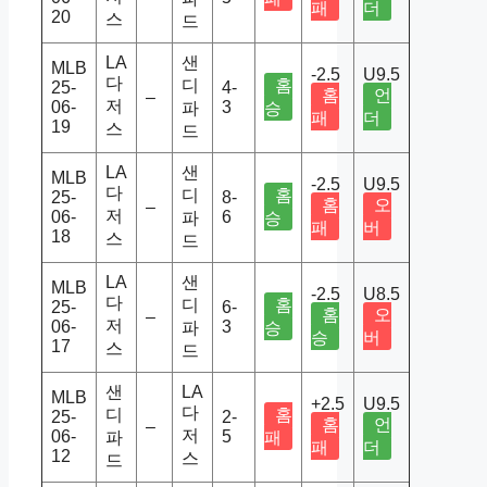
패
더
20
스
드
LA
샌
MLB
-2.5
U9.5
다
디
홈
25-
4-
홈
언
–
저
06-
3
파
승
패
더
19
스
드
LA
샌
MLB
-2.5
U9.5
다
디
홈
25-
8-
홈
오
–
저
06-
6
파
승
패
버
18
스
드
LA
샌
MLB
-2.5
U8.5
다
디
홈
25-
6-
홈
오
–
저
06-
3
파
승
승
버
17
스
드
샌
LA
MLB
+2.5
U9.5
다
디
홈
25-
2-
홈
언
–
저
06-
5
파
패
패
더
12
스
드