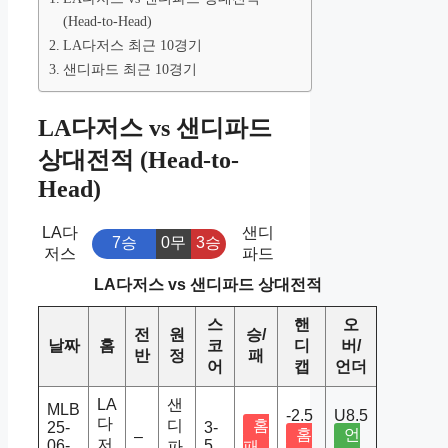
(Head-to-Head)
LA다저스 최근 10경기
샌디파드 최근 10경기
LA다저스 vs 샌디파드
상대전적 (Head-to-
Head)
LA다
샌디
7승
0무
3승
저스
파드
LA다저스 vs 샌디파드 상대전적
스
핸
오
전
원
승/
날짜
홈
코
디
버/
반
정
패
어
캡
언더
LA
샌
MLB
-2.5
U8.5
다
디
홈
25-
3-
홈
언
–
저
06-
5
파
패