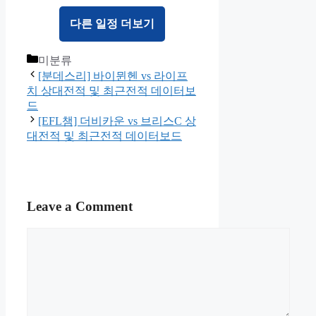
다른 일정 더보기
Categories
미분류
[분데스리] 바이뮌헨 vs 라이프
치 상대전적 및 최근전적 데이터보
드
[EFL챔] 더비카운 vs 브리스C 상
대전적 및 최근전적 데이터보드
Leave a Comment
Comment