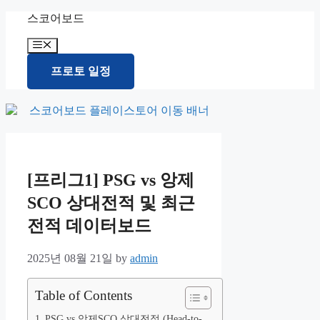
Skip
스코어보드
to
content
Menu
프로토 일정
[프리그1] PSG vs 앙제
SCO 상대전적 및 최근
전적 데이터보드
2025년 08월 21일
by
admin
Table of Contents
PSG vs 앙제SCO 상대전적 (Head-to-