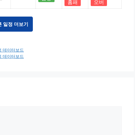
홈패
오버
른 일정 더보기
전적 데이터보드
전적 데이터보드