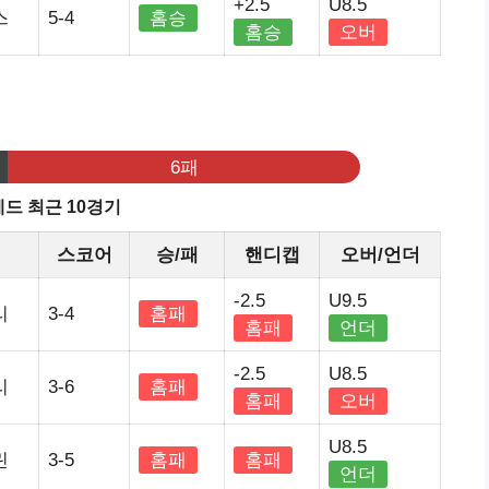
+2.5
U8.5
스
5-4
홈승
홈승
오버
기
6패
드 최근 10경기
정
스코어
승/패
핸디캡
오버/언더
-2.5
U9.5
리
3-4
홈패
홈패
언더
-2.5
U8.5
리
3-6
홈패
홈패
오버
U8.5
린
3-5
홈패
홈패
언더