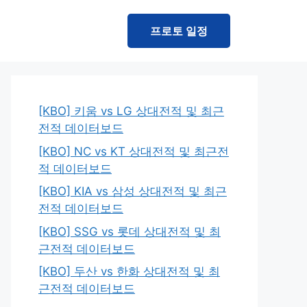
프로토 일정
[KBO] 키움 vs LG 상대전적 및 최근
전적 데이터보드
[KBO] NC vs KT 상대전적 및 최근전
적 데이터보드
[KBO] KIA vs 삼성 상대전적 및 최근
전적 데이터보드
[KBO] SSG vs 롯데 상대전적 및 최
근전적 데이터보드
[KBO] 두산 vs 한화 상대전적 및 최
근전적 데이터보드