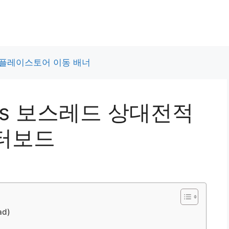
 vs 보스레드 상대전적
터보드
d)