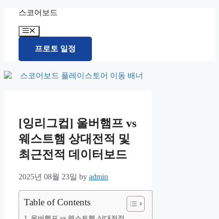
Skip
스코어보드
to
content
Menu
프로토 일정
[잉리그컵] 울버햄프 vs
웨스트햄 상대전적 및
최근전적 데이터보드
2025년 08월 23일
by
admin
Table of Contents
울버햄프 vs 웨스트햄 상대전적