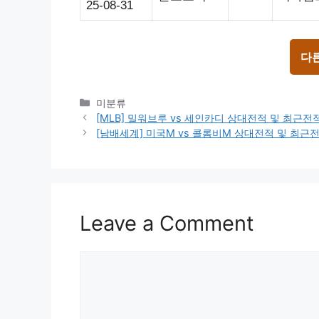
25-08-31
다
Categories
미분류
[MLB] 밀워브루 vs 세인카디 상대전적 및 최근
[남배세계] 미국M vs 콜롬비M 상대전적 및 최근
Leave a Comment
Comment