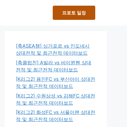
프로토 일정
[축ASEA챔] 싱가포르 vs 인도네시
상대전적 및 최근전적 데이터보드
[축클럽친] A빌라 vs 바이뮌헨 상대
전적 및 최근전적 데이터보드
[K리그2] 용인FC vs 부산아이 상대전
적 및 최근전적 데이터보드
[K리그2] 수원삼성 vs 김해FC 상대전
적 및 최근전적 데이터보드
[K리그2] 화성FC vs 서울이랜 상대전
적 및 최근전적 데이터보드