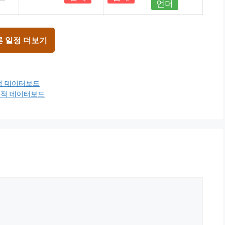
언더
른 일정 더보기
전적 데이터보드
전적 데이터보드