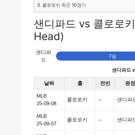
콜로로키 최근 10경기
샌디파드 vs 콜로로키 
Head)
샌디파
7승
드
샌디파드 
날짜
홈
전반
원
MLB
콜로로키
–
샌디파
25-09-08
MLB
콜로로키
–
샌디파
25-09-07