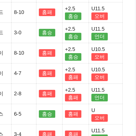
+2.5
U11.5
드
8-10
홈패
홈승
오버
+2.5
U11.5
드
3-0
홈승
홈승
언더
+2.5
U10.5
이
8-10
홈패
홈승
오버
+2.5
U10.5
이
4-7
홈패
홈패
오버
+2.5
U11.5
이
2-8
홈패
홈패
언더
U
스
6-5
홈승
홈패
오버
U11.5
스
3-4
홈패
홈패