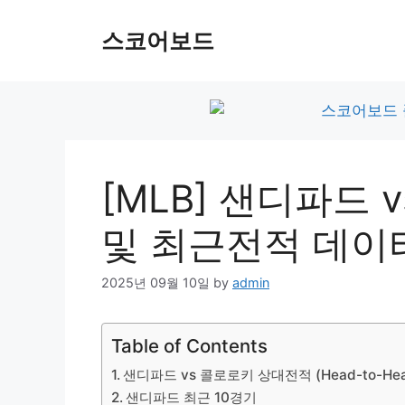
Skip
to
스코어보드
content
[MLB] 샌디파드
및 최근전적 데이
2025년 09월 10일
by
admin
Table of Contents
샌디파드 vs 콜로로키 상대전적 (Head-to-Hea
샌디파드 최근 10경기