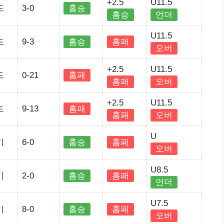
+2.5
U11.5
드
3-0
홈승
홈승
언더
U11.5
드
9-3
홈승
홈패
오버
+2.5
U11.5
드
0-21
홈패
홈패
오버
+2.5
U11.5
드
9-13
홈패
홈패
오버
U
키
6-0
홈승
홈패
오버
U8.5
키
2-0
홈승
홈패
언더
U7.5
키
8-0
홈승
홈패
오버