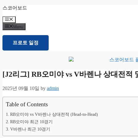
Skip
스코어보드
to
content
Menu
Menu
프로토 일정
[J2리그] RB오미야 vs V바렌나 상대전
2025년 09월 10일
by
admin
Table of Contents
RB오미야 vs V바렌나 상대전적 (Head-to-Head)
RB오미야 최근 10경기
V바렌나 최근 10경기