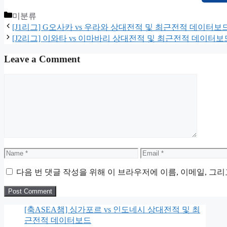
Categories
미분류
[J1리그] G오사카 vs 우라와 상대전적 및 최근전적 데이터보
[J2리그] 이와타 vs 이마바리 상대전적 및 최근전적 데이터보
Leave a Comment
Comment
Name
Email
다음 번 댓글 작성을 위해 이 브라우저에 이름, 이메일, 그
[축ASEA챔] 싱가포르 vs 인도네시 상대전적 및 최
근전적 데이터보드