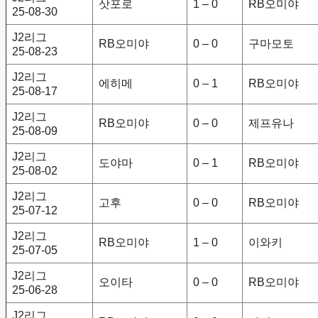
삿포로
1 – 0
RB오미야
25-08-30
J2리그
RB오미야
0 – 0
구마모토
25-08-23
J2리그
에히메
0 – 1
RB오미야
25-08-17
J2리그
RB오미야
0 – 0
제프유나
25-08-09
J2리그
도야마
0 – 1
RB오미야
25-08-02
J2리그
고후
0 – 0
RB오미야
25-07-12
J2리그
RB오미야
1 – 0
이와키
25-07-05
J2리그
오이타
0 – 0
RB오미야
25-06-28
J2리그