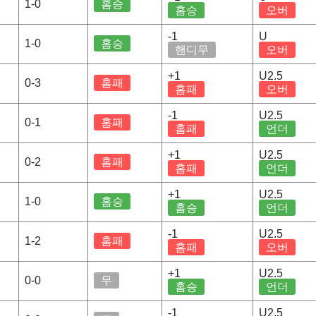
1-0
홈승
홈승
오버
-1
U
1-0
홈승
핸디무
오버
+1
U2.5
0-3
홈패
홈패
오버
-1
U2.5
0-1
홈패
홈패
언더
+1
U2.5
0-2
홈패
홈패
언더
+1
U2.5
1-0
홈승
홈승
언더
-1
U2.5
1-2
홈패
홈패
오버
+1
U2.5
0-0
무
홈승
언더
-1
U2.5