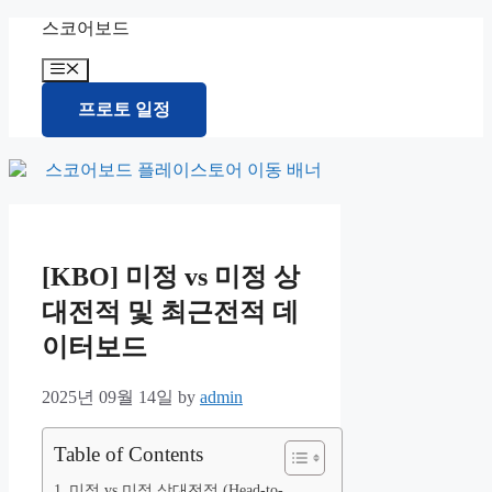
Skip
스코어보드
to
content
Menu
프로토 일정
[KBO] 미정 vs 미정 상
대전적 및 최근전적 데
이터보드
2025년 09월 14일
by
admin
Table of Contents
미정 vs 미정 상대전적 (Head-to-