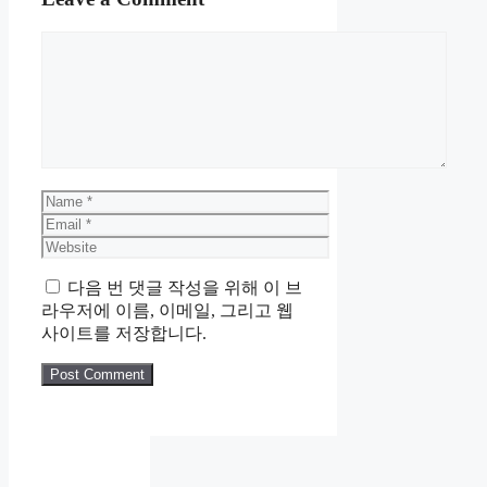
Comment
Name
Email
Website
다음 번 댓글 작성을 위해 이 브
라우저에 이름, 이메일, 그리고 웹
사이트를 저장합니다.