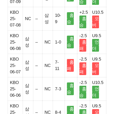
07-09
승
더
KBO
+2.5
U10.5
삼
10-
홈
25-
NC
–
홈
오
성
9
승
07-08
승
버
KBO
-2.5
U9.5
삼
홈
25-
–
NC
1-0
홈
언
성
승
06-08
패
더
KBO
-2.5
U9.5
삼
7-
홈
25-
–
NC
홈
오
성
11
패
06-07
패
버
KBO
-2.5
U10.5
삼
홈
25-
–
NC
7-3
홈
언
성
승
06-06
승
더
KBO
-2.5
U9.5
삼
홈
25-
–
NC
8-4
홈
오