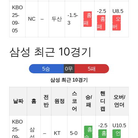
KBO
-2.5
U8.5
25-
-1.5-
홈
NC
–
두산
홈
오
09-
3
패
패
버
05
삼성 최근 10경기
5승
0무
5패
삼성 최근 10경기
스
핸
전
승/
오버/
날짜
홈
원정
코
디
반
패
언더
어
캡
KBO
-2.5
U10.5
25-
삼
홈
–
KT
5-0
홈
언
09-
성
승