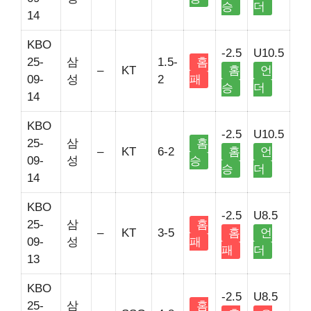
승
더
14
KBO
-2.5
U10.5
25-
삼
1.5-
홈
–
KT
홈
언
09-
성
2
패
승
더
14
KBO
-2.5
U10.5
25-
삼
홈
–
KT
6-2
홈
언
09-
성
승
승
더
14
KBO
-2.5
U8.5
25-
삼
홈
–
KT
3-5
홈
언
09-
성
패
패
더
13
KBO
-2.5
U8.5
25-
삼
홈