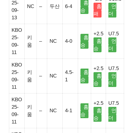
25-
홈
NC
–
두산
6-4
홈
언
09-
승
패
더
13
KBO
+2.5
U7.5
25-
키
홈
–
NC
4-0
홈
언
09-
움
승
승
더
11
KBO
+2.5
U7.5
25-
키
4.5-
홈
–
NC
홈
언
09-
움
1
승
승
더
11
KBO
+2.5
U7.5
25-
키
홈
–
NC
4-1
홈
언
09-
움
승
승
더
11