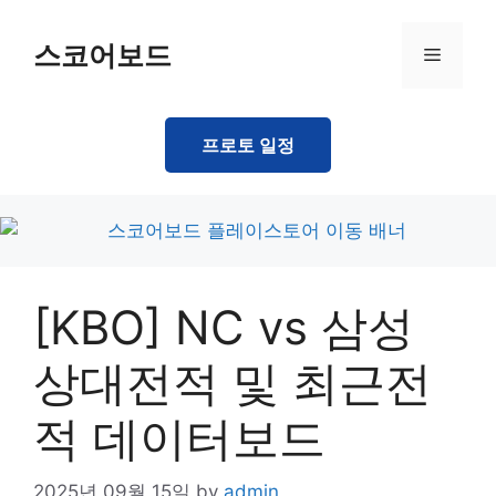
Skip
to
스코어보드
Menu
content
프로토 일정
[KBO] NC vs 삼성
상대전적 및 최근전
적 데이터보드
2025년 09월 15일
by
admin