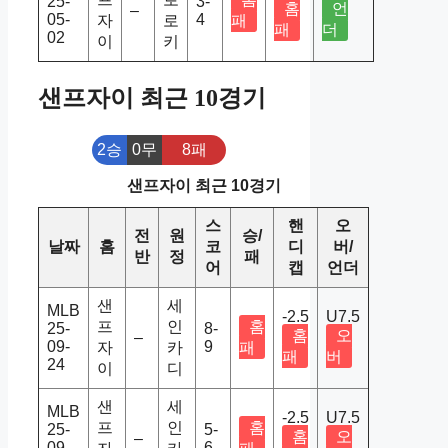
25-
3-
홈
언
–
05-
4
자
로
패
패
더
02
이
키
샌프자이 최근 10경기
2승
0무
8패
샌프자이 최근 10경기
스
핸
오
전
원
승/
날짜
홈
코
디
버/
반
정
패
어
캡
언더
샌
세
MLB
-2.5
U7.5
프
인
홈
25-
8-
홈
오
–
09-
9
자
카
패
패
버
24
이
디
샌
세
MLB
-2.5
U7.5
프
인
홈
25-
5-
홈
오
–
09-
6