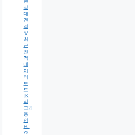
헨
상
대
전
적
및
최
근
전
적
데
이
터
보
드
[K
리
그2]
용
인
FC
vs