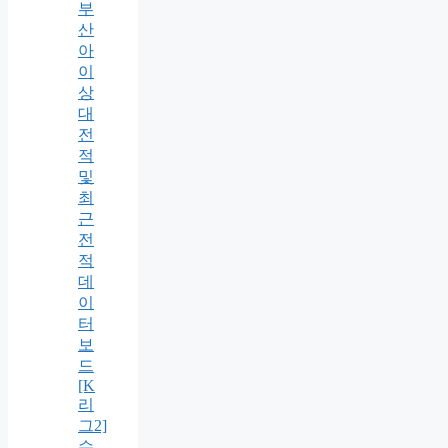
부
산
아
이
상
대
전
적
및
최
근
전
적
데
이
터
보
드
[K
리
그2]
수