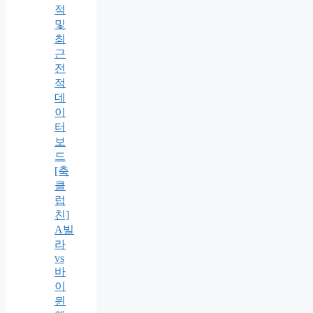
적
및
최
근
전
적
데
이
터
보
드
[축
클
럽
친]
A빌
라
vs
바
이
뮌