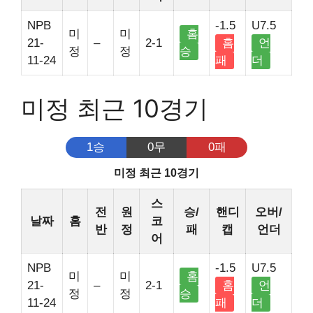
NPB
-1.5
U7.5
미
미
홈
21-
–
2-1
홈
언
정
정
승
11-24
패
더
미정 최근 10경기
1승
0무
0패
미정 최근 10경기
스
전
원
승/
핸디
오버/
날짜
홈
코
반
정
패
캡
언더
어
NPB
-1.5
U7.5
미
미
홈
21-
–
2-1
홈
언
정
정
승
11-24
패
더