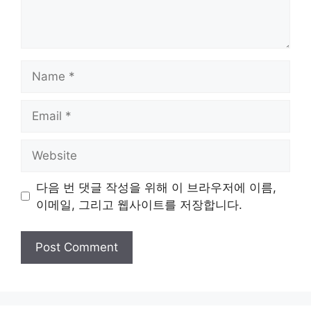
Name
Email
Website
다음 번 댓글 작성을 위해 이 브라우저에 이름,
이메일, 그리고 웹사이트를 저장합니다.