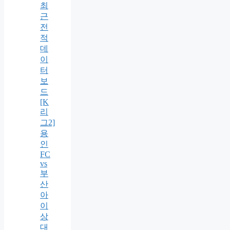
최
근
전
적
데
이
터
보
드
[K
리
그2]
용
인
FC
vs
부
산
아
이
상
대