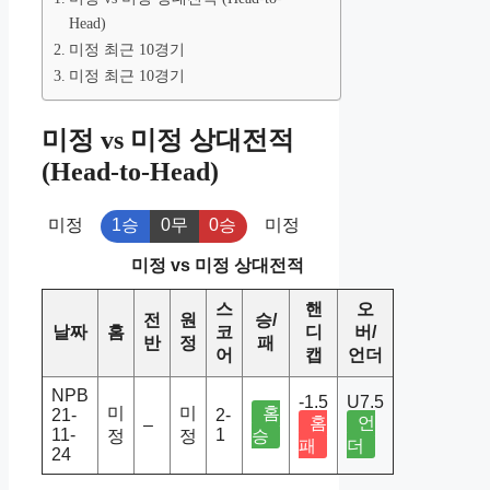
Head)
미정 최근 10경기
미정 최근 10경기
미정 vs 미정 상대전적
(Head-to-Head)
미정
1승
0무
0승
미정
미정 vs 미정 상대전적
스
핸
오
전
원
승/
날짜
홈
코
디
버/
반
정
패
어
캡
언더
NPB
-1.5
U7.5
미
미
홈
21-
2-
홈
언
–
11-
1
정
정
승
패
더
24