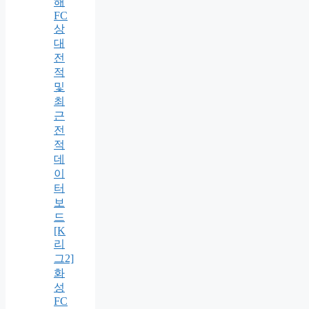
해
FC
상
대
전
적
및
최
근
전
적
데
이
터
보
드
[K
리
그2]
화
성
FC