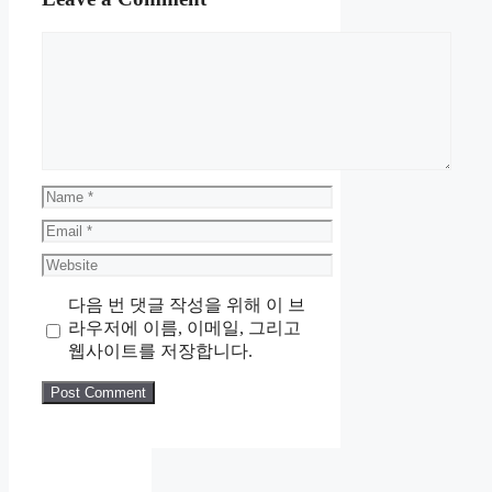
Comment
Name
Email
Website
다음 번 댓글 작성을 위해 이 브
라우저에 이름, 이메일, 그리고
웹사이트를 저장합니다.