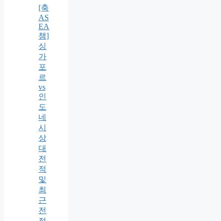
[축
AS
EA
챔]
싱
가
포
르
vs
인
도
네
시
상
대
전
적
및
최
근
전
적