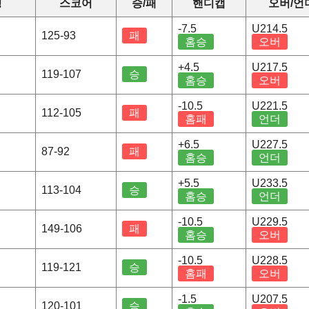
정
스코어
승/패
핸디캡
오버/언
-7.5
U214.5
125-93
패
홈승
오버
+4.5
U217.5
119-107
승
홈승
오버
-10.5
U221.5
112-105
패
홈패
언더
+6.5
U227.5
87-92
패
홈승
언더
+5.5
U233.5
113-104
승
홈승
언더
-10.5
U229.5
149-106
패
홈승
오버
-10.5
U228.5
119-121
승
홈패
오버
-1.5
U207.5
120-101
승