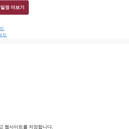
 일정 더보기
보드
보드
리고 웹사이트를 저장합니다.