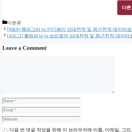
다른
Categories
미분류
[NBA] 멤피그리 vs 인디페이 상대전적 및 최근전적 데이터
[A리그] 웰링피닉 vs 브리로어 상대전적 및 최근전적 데이터
Leave a Comment
Comment
Name
Email
Website
다음 번 댓글 작성을 위해 이 브라우저에 이름, 이메일, 그