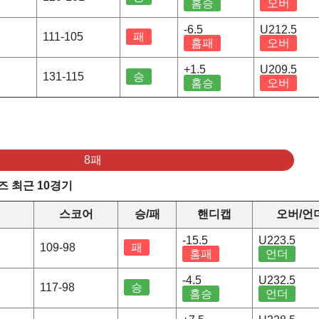
홈승
오버
-6.5
U212.5
111-105
패
홈패
오버
+1.5
U209.5
131-115
승
홈승
오버
8패
 최근 10경기
정
스코어
승/패
핸디캡
오버/언
-15.5
U223.5
109-98
패
홈패
언더
-4.5
U232.5
117-98
승
홈승
언더