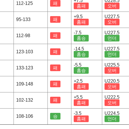
+7.5
U228.5
112-125
패
홈패
오버
+9.5
U227.5
95-133
패
홈패
오버
-7.5
U227.5
112-98
패
홈승
언더
-14.5
U227.5
123-103
패
홈승
언더
-5.5
U225.5
133-123
패
홈승
오버
+2.5
U220.5
109-148
패
홈패
오버
+5.5
U222.5
102-132
패
홈패
오버
-3.5
U224.5
108-106
승
홈패
언더