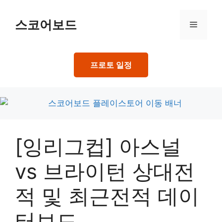
Skip
to
스코어보드
Menu
content
프로토 일정
[잉리그컵] 아스널
vs 브라이턴 상대전
적 및 최근전적 데이
터보드