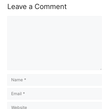
Leave a Comment
Comment
Name
Email
Website