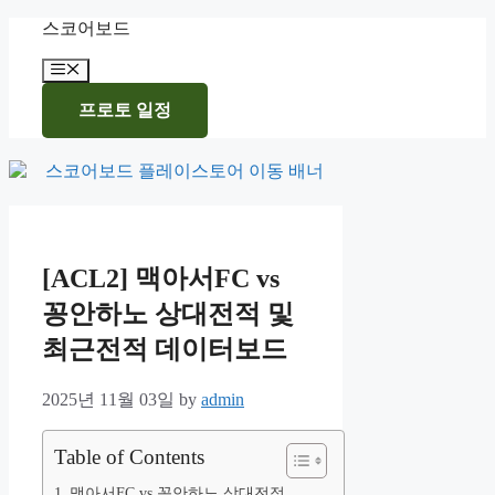
Skip
스코어보드
to
content
Menu
프로토 일정
[ACL2] 맥아서FC vs
꽁안하노 상대전적 및
최근전적 데이터보드
2025년 11월 03일
by
admin
Table of Contents
맥아서FC vs 꽁안하노 상대전적