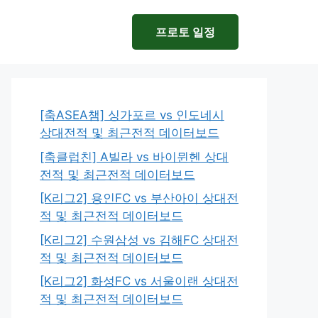
프로토 일정
[축ASEA챔] 싱가포르 vs 인도네시
상대전적 및 최근전적 데이터보드
[축클럽친] A빌라 vs 바이뮌헨 상대
전적 및 최근전적 데이터보드
[K리그2] 용인FC vs 부산아이 상대전
적 및 최근전적 데이터보드
[K리그2] 수원삼성 vs 김해FC 상대전
적 및 최근전적 데이터보드
[K리그2] 화성FC vs 서울이랜 상대전
적 및 최근전적 데이터보드