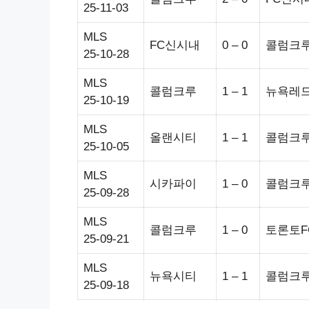
25-11-03
MLS
FC신시내
0 – 0
콜럼크
25-10-28
MLS
콜럼크루
1 – 1
뉴욕레
25-10-19
MLS
올랜시티
1 – 1
콜럼크
25-10-05
MLS
시카파이
1 – 0
콜럼크
25-09-28
MLS
콜럼크루
1 – 0
토론토F
25-09-21
MLS
뉴욕시티
1 – 1
콜럼크
25-09-18