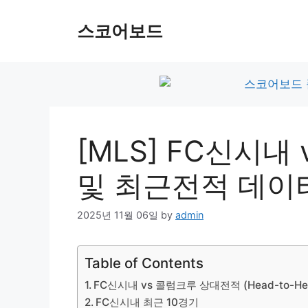
Skip
to
스코어보드
content
[MLS] FC신시내
및 최근전적 데이
2025년 11월 06일
by
admin
Table of Contents
FC신시내 vs 콜럼크루 상대전적 (Head-to-He
FC신시내 최근 10경기