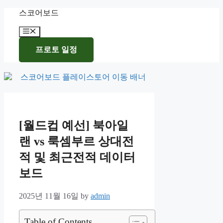
Skip
스코어보드
to
content
Menu
프로토 일정
[월드컵 예선] 북아일
랜 vs 룩셈부르 상대전
적 및 최근전적 데이터
보드
2025년 11월 16일
by
admin
Table of Contents