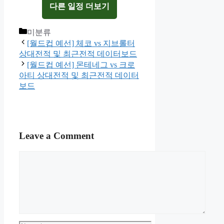
다른 일정 더보기
Categories
미분류
[월드컵 예선] 체코 vs 지브롤터
상대전적 및 최근전적 데이터보드
[월드컵 예선] 몬테네그 vs 크로
아티 상대전적 및 최근전적 데이터
보드
Leave a Comment
Comment