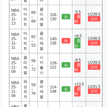
벌
터
마
클
NBA
-5.5
69
이
리
U239.5
25-
116-
홈
승
–
오버
11-
130
히
캐
66
패
13
트
벌
마
클
NBA
+6.5
62
이
리
U246.5
25-
140-
홈
패
–
오버
11-
138
히
캐
53
승
11
트
벌
클
시
NBA
-8.5
56
리
카
U239.5
25-
128-
홈
승
–
오버
11-
122
캐
불
72
패
09
벌
스
워
클
NBA
+13.5
59
싱
리
U241.5
25-
114-
홈
승
–
오버
11-
148
위
캐
76
패
08
저
벌
클
NBA