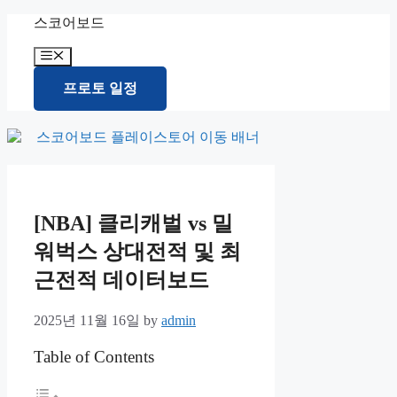
Skip
스코어보드
to
content
Menu
프로토 일정
[NBA] 클리캐벌 vs 밀
워벅스 상대전적 및 최
근전적 데이터보드
2025년 11월 16일
by
admin
Table of Contents