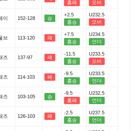
홈패
오버
+2.5
U232.5
페이
152-128
승
홈승
오버
+7.5
U234.5
울브
113-120
패
홈승
언더
-11.5
U233.5
재즈
137-97
패
홈승
오버
-9.5
U233.5
재즈
114-103
패
홈승
언더
-9.5
U232.5
재즈
103-105
승
홈패
언더
-2.5
U237.5
재즈
126-103
패
홈승
언더