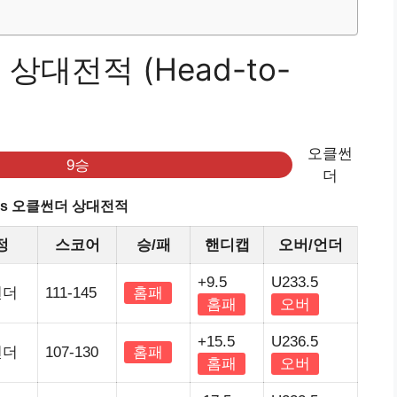
상대전적 (Head-to-
오클썬
9승
더
vs 오클썬더 상대전적
정
스코어
승/패
핸디캡
오버/언더
+9.5
U233.5
썬더
111-145
홈패
홈패
오버
+15.5
U236.5
썬더
107-130
홈패
홈패
오버