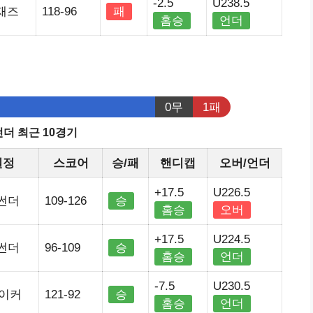
-2.5
U238.5
재즈
118-96
패
홈승
언더
기
0무
1패
더 최근 10경기
원정
스코어
승/패
핸디캡
오버/언더
+17.5
U226.5
썬더
109-126
승
홈승
오버
+17.5
U224.5
썬더
96-109
승
홈승
언더
-7.5
U230.5
레이커
121-92
승
홈승
언더