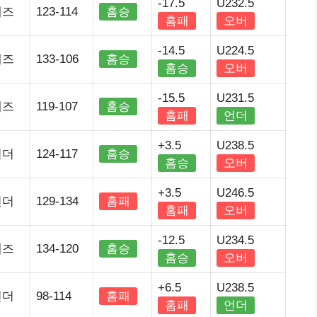
-17.5
U232.5
재즈
123-114
홈승
홈패
오버
-14.5
U224.5
재즈
133-106
홈승
홈승
오버
-15.5
U231.5
재즈
119-107
홈승
홈패
언더
+3.5
U238.5
썬더
124-117
홈승
홈승
오버
+3.5
U246.5
썬더
129-134
홈패
홈패
오버
-12.5
U234.5
재즈
134-120
홈승
홈승
오버
+6.5
U238.5
썬더
98-114
홈패
홈패
언더