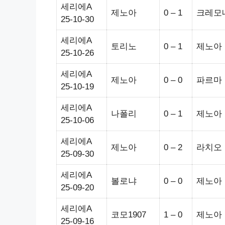
세리에A
제노아
0 – 1
크레모
25-10-30
세리에A
토리노
0 – 1
제노아
25-10-26
세리에A
제노아
0 – 0
파르마
25-10-19
세리에A
나폴리
0 – 1
제노아
25-10-06
세리에A
제노아
0 – 2
라치오
25-09-30
세리에A
볼로냐
0 – 0
제노아
25-09-20
세리에A
코모1907
1 – 0
제노아
25-09-16