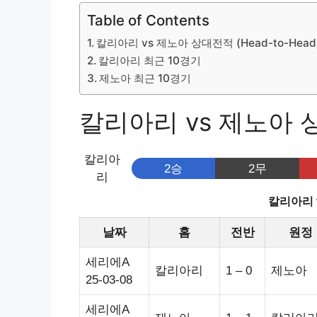
Table of Contents
칼리아리 vs 제노아 상대전적 (Head-to-Head
칼리아리 최근 10경기
제노아 최근 10경기
칼리아리 vs 제노아 상대
칼리아
2승
2무
리
칼리아리 
날짜
홈
전반
원정
세리에A
칼리아리
1 – 0
제노아
25-03-08
세리에A