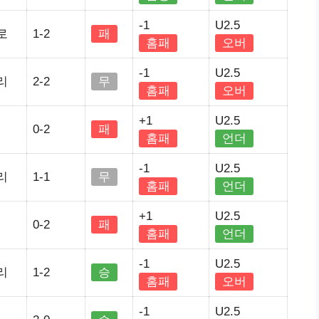
-1
U2.5
로
1-2
패
홈패
오버
-1
U2.5
리
2-2
무
홈패
오버
+1
U2.5
0-2
패
홈패
언더
-1
U2.5
리
1-1
무
홈패
언더
+1
U2.5
0-2
패
홈패
언더
-1
U2.5
리
1-2
승
홈패
오버
-1
U2.5