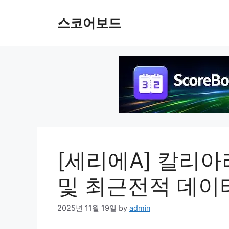
Skip
to
스코어보드
content
[세리에A] 칼리아
및 최근전적 데이
2025년 11월 19일
by
admin