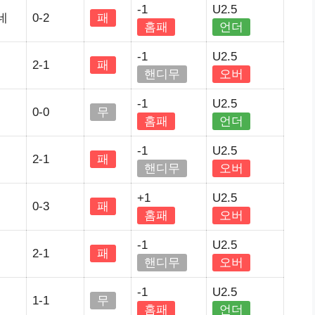
-1
U2.5
네
0-2
패
홈패
언더
-1
U2.5
2-1
패
핸디무
오버
-1
U2.5
0-0
무
홈패
언더
-1
U2.5
2-1
패
핸디무
오버
+1
U2.5
0-3
패
홈패
오버
-1
U2.5
2-1
패
핸디무
오버
-1
U2.5
1-1
무
홈패
언더