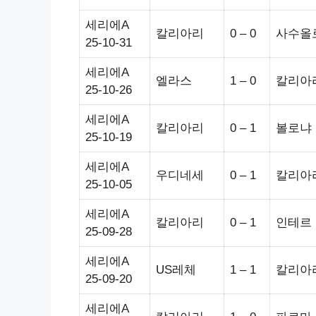
세리에A
칼리아리
0 – 0
사수올
25-10-31
세리에A
엘라스
1 – 0
칼리아
25-10-26
세리에A
칼리아리
0 – 1
볼로냐
25-10-19
세리에A
우디네세
0 – 1
칼리아
25-10-05
세리에A
칼리아리
0 – 1
인테르
25-09-28
세리에A
US레체
1 – 1
칼리아
25-09-20
세리에A