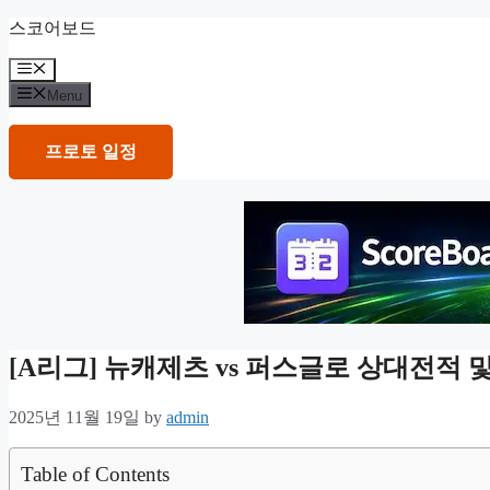
Skip
스코어보드
to
content
Menu
Menu
프로토 일정
[A리그] 뉴캐제츠 vs 퍼스글로 상대전적
2025년 11월 19일
by
admin
Table of Contents