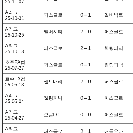
25-11-07
A리그
퍼스글로
0 – 1
멜버빅토
25-10-31
A리그
멜버시티
2 – 0
퍼스글로
25-10-25
A리그
퍼스글로
2 – 1
웰링피닉
25-10-18
호주FA컵
퍼스글로
0 – 1
웰링피닉
25-07-27
호주FA컵
센트매리
2 – 0
퍼스글로
25-05-13
A리그
웰링피닉
0 – 1
퍼스글로
25-05-04
A리그
오클FC
0 – 0
퍼스글로
25-04-27
A리그
퍼스글로
2 – 1
애들유나