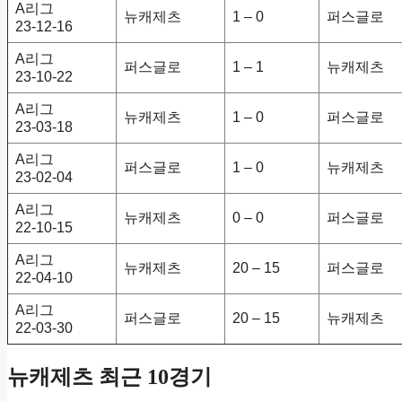
A리그
뉴캐제츠
1 – 0
퍼스글로
23-12-16
A리그
퍼스글로
1 – 1
뉴캐제츠
23-10-22
A리그
뉴캐제츠
1 – 0
퍼스글로
23-03-18
A리그
퍼스글로
1 – 0
뉴캐제츠
23-02-04
A리그
뉴캐제츠
0 – 0
퍼스글로
22-10-15
A리그
뉴캐제츠
20 – 15
퍼스글로
22-04-10
A리그
퍼스글로
20 – 15
뉴캐제츠
22-03-30
뉴캐제츠 최근 10경기