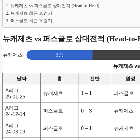
뉴캐제츠 vs 퍼스글로 상대전적 (Head-to-Head)
뉴캐제츠 최근 10경기
퍼스글로 최근 10경기
뉴캐제츠 vs 퍼스글로 상대전적 (Head-to-H
뉴캐제츠
3승
뉴캐제츠 v
날짜
홈
전반
원정
A리그
뉴캐제츠
1 – 1
퍼스글로
25-01-25
A리그
퍼스글로
0 – 3
뉴캐제츠
24-12-14
A리그
퍼스글로
0 – 1
뉴캐제츠
24-03-09