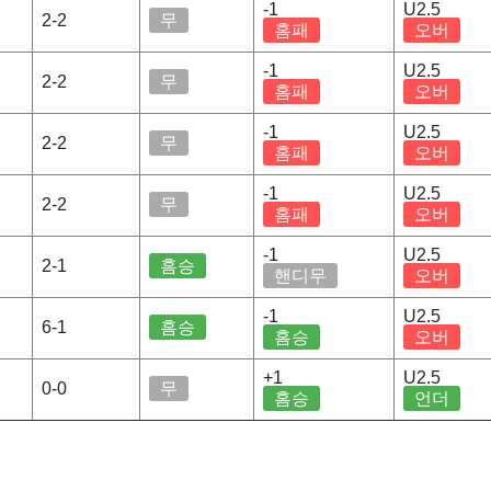
-1
U2.5
2-2
무
홈패
오버
-1
U2.5
2-2
무
홈패
오버
-1
U2.5
2-2
무
홈패
오버
-1
U2.5
2-2
무
홈패
오버
-1
U2.5
2-1
홈승
핸디무
오버
-1
U2.5
6-1
홈승
홈승
오버
+1
U2.5
0-0
무
홈승
언더