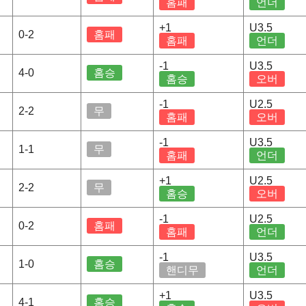
홈패
언더
+1
U3.5
0-2
홈패
홈패
언더
-1
U3.5
4-0
홈승
홈승
오버
-1
U2.5
2-2
무
홈패
오버
-1
U3.5
1-1
무
홈패
언더
+1
U2.5
2-2
무
홈승
오버
-1
U2.5
0-2
홈패
홈패
언더
-1
U3.5
1-0
홈승
핸디무
언더
+1
U3.5
4-1
홈승