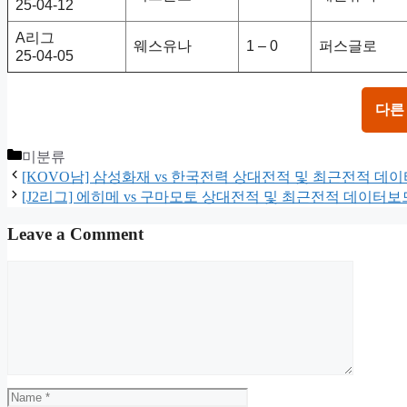
25-04-12
A리그
웨스유나
1 – 0
퍼스글로
25-04-05
다른
Categories
미분류
[KOVO남] 삼성화재 vs 한국전력 상대전적 및 최근전적 데
[J2리그] 에히메 vs 구마모토 상대전적 및 최근전적 데이터보
Leave a Comment
Comment
Name