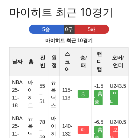
마이히트 최근 10경기
5승
0무
5패
마이히트 최근 10경기
스
핸
전
원
승/
오버/
날짜
홈
코
디
반
정
패
언더
어
캡
NBA
마
뉴
55
-1.5
U243.5
25-
이
욕
115-
–
승
홈
언
11-
히
닉
113
51
승
더
18
트
스
NBA
뉴
마
78
-6.5
U240.5
25-
욕
이
140-
–
패
홈
오
11-
닉
히
132
68
승
버