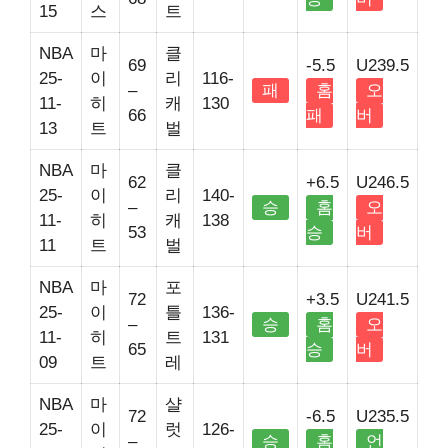
15
스
트
NBA
마
클
69
-5.5
U239.5
25-
이
리
116-
–
패
홈
오
11-
히
캐
130
66
패
버
13
트
벌
NBA
마
클
62
+6.5
U246.5
25-
이
리
140-
–
승
홈
오
11-
히
캐
138
53
승
버
11
트
벌
NBA
마
포
72
+3.5
U241.5
25-
이
틀
136-
–
승
홈
오
11-
히
트
131
65
승
버
09
트
레
NBA
마
샬
72
-6.5
U235.5
25-
이
럿
126-
–
승
홈
언