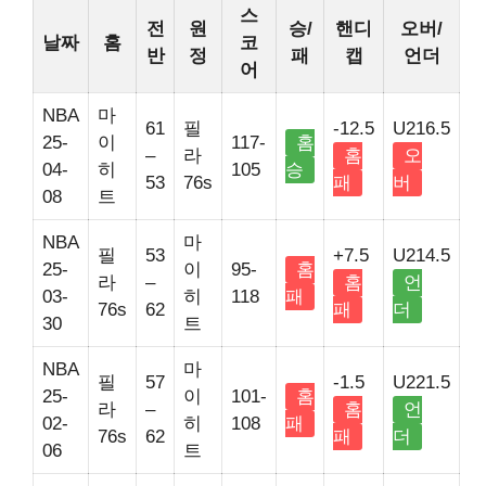
스
전
원
승/
핸디
오버/
날짜
홈
코
반
정
패
캡
언더
어
NBA
마
61
필
-12.5
U216.5
25-
이
117-
홈
–
라
홈
오
04-
히
105
승
53
76s
패
버
08
트
NBA
마
필
53
+7.5
U214.5
25-
이
95-
홈
라
–
홈
언
03-
히
118
패
76s
62
패
더
30
트
NBA
마
필
57
-1.5
U221.5
25-
이
101-
홈
라
–
홈
언
02-
히
108
패
76s
62
패
더
06
트