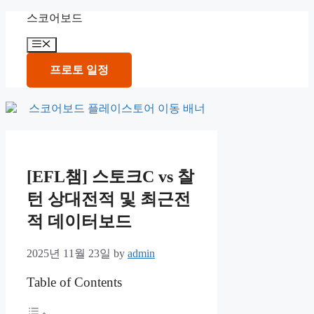
Skip
스코어보드
to
content
Menu
프로토 일정
[EFL챔] 스토크C vs 찰
턴 상대전적 및 최근전
적 데이터보드
2025년 11월 23일
by
admin
Table of Contents