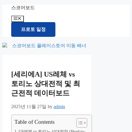
Skip
스코어보드
to
content
Menu
프로토 일정
[세리에A] US레체 vs
토리노 상대전적 및 최
근전적 데이터보드
2025년 11월 27일
by
admin
Table of Contents
US레체 vs 토리노 상대전적 (Head-to-