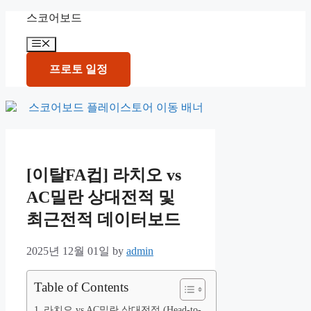
Skip
스코어보드
to
content
Menu
프로토 일정
[이탈FA컵] 라치오 vs
AC밀란 상대전적 및
최근전적 데이터보드
2025년 12월 01일
by
admin
Table of Contents
라치오 vs AC밀란 상대전적 (Head-to-