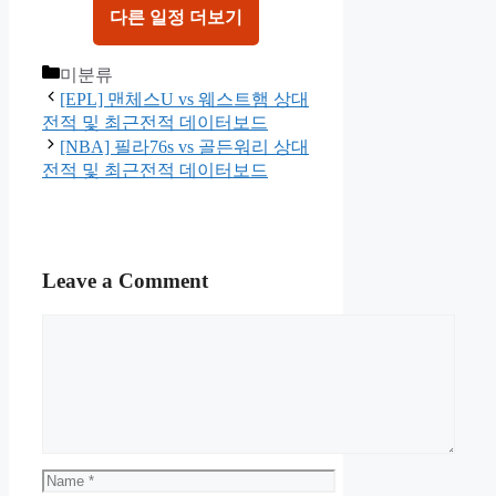
다른 일정 더보기
Categories
미분류
[EPL] 맨체스U vs 웨스트햄 상대
전적 및 최근전적 데이터보드
[NBA] 필라76s vs 골든워리 상대
전적 및 최근전적 데이터보드
Leave a Comment
Comment
Name