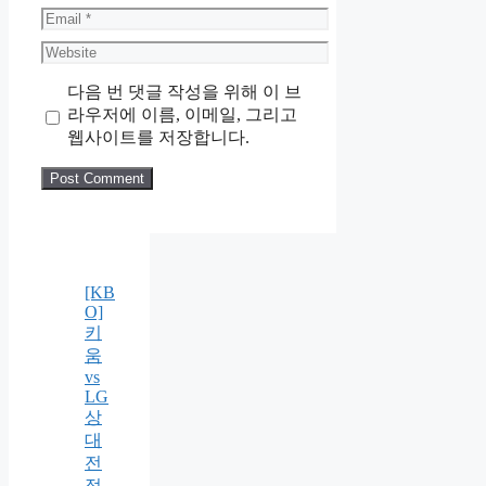
Email
Website
다음 번 댓글 작성을 위해 이 브
라우저에 이름, 이메일, 그리고
웹사이트를 저장합니다.
[KB
O]
키
움
vs
LG
상
대
전
적