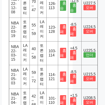
-12.5
70
레
론
홈
U227.5
22-
126-
홈
–
이
오버
12-
113
랩
승
47
승
08
커
터
토
LA
NBA
-8.5
55
레
론
홈
U224.5
22-
123-
홈
–
이
오버
03-
128
랩
패
59
패
19
커
터
LA
토
NBA
+4.5
40
레
론
홈
U225.5
22-
103-
홈
–
이
언더
03-
114
랩
패
58
패
15
커
터
LA
토
NBA
-8.5
59
레
론
홈
U215.5
21-
114-
홈
–
이
오버
05-
121
랩
패
72
패
03
커
터
토
LA
NBA
+1.5
42
레
론
홈
U208.5
21-
101-
홈
–
이
오버
04-
110
랩
패
68
패