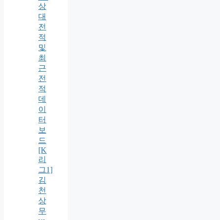
상
대
전
적
및
최
근
전
적
데
이
터
보
드
[K
리
그1]
김
천
상
무