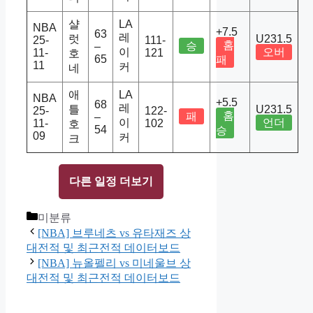
샬
LA
NBA
+7.5
63
레
럿
U231.5
25-
111-
홈
승
–
이
오버
11-
121
호
65
패
11
커
네
애
LA
NBA
+5.5
68
레
틀
U231.5
25-
122-
홈
패
–
이
언더
11-
102
호
54
승
09
커
크
다른 일정 더보기
Categories
미분류
[NBA] 브루네츠 vs 유타재즈 상
대전적 및 최근전적 데이터보드
[NBA] 뉴올펠리 vs 미네울브 상
대전적 및 최근전적 데이터보드