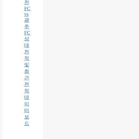
천
FC
vs
광
주
FC
상
대
전
적
및
최
근
전
적
데
이
터
보
드