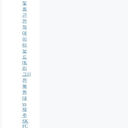
및
최
근
전
적
데
이
터
보
드
[K
리
그1]
전
북
현
대
vs
제
주
SK
FC