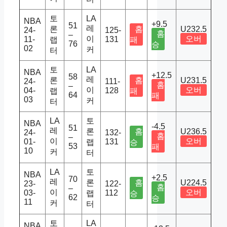
토
LA
NBA
+9.5
51
레
론
홈
U232.5
24-
125-
홈
–
이
오버
11-
131
랩
패
76
승
02
커
터
토
LA
NBA
+12.5
58
레
론
홈
U231.5
24-
111-
홈
–
이
오버
04-
128
랩
패
64
패
03
커
터
LA
토
NBA
-4.5
51
레
론
홈
U236.5
24-
132-
홈
–
이
오버
01-
131
랩
승
53
패
10
커
터
LA
토
NBA
+2.5
70
레
론
홈
U224.5
23-
122-
홈
–
이
오버
03-
112
랩
승
62
승
11
커
터
토
LA
NBA