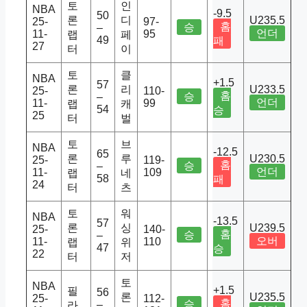
토
인
NBA
-9.5
50
론
디
U235.5
25-
97-
홈
승
–
언더
11-
95
랩
페
49
패
27
터
이
토
클
NBA
+1.5
57
론
리
U233.5
25-
110-
홈
승
–
언더
11-
99
랩
캐
54
승
25
터
벌
토
브
NBA
-12.5
65
론
루
U230.5
25-
119-
홈
승
–
언더
11-
109
랩
네
58
패
24
터
츠
토
워
NBA
-13.5
57
론
싱
U239.5
25-
140-
홈
승
–
오버
11-
110
랩
위
47
승
22
터
저
토
NBA
+1.5
필
56
론
U235.5
25-
112-
홈
승
–
라