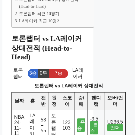
(Head-to-Head)
토론랩터 최근 10경기
LA레이커 최근 10경기
토론랩터 vs LA레이커
상대전적 (Head-to-
Head)
토론
LA레
3승
0무
7승
랩터
이커
토론랩터 vs LA레이커 상대전적
전
원
스코
승/
핸디
오버/언
날짜
홈
반
정
어
패
캡
더
LA
토
NBA
-9.5
53
레
론
홈
U236.5
24-
123-
홈
–
이
언더
11-
103
랩
승
55
승
11
커
터