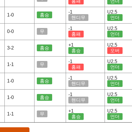
홈패
언더
-1
U2.5
1-0
홈승
핸디무
언더
-1
U2.5
0-0
무
홈패
언더
+1
U2.5
3-2
홈승
홈승
오버
-1
U2.5
1-1
무
홈패
언더
-1
U2.5
1-0
홈승
핸디무
언더
-1
U2.5
1-0
홈승
핸디무
언더
+1
U2.5
1-1
무
홈승
언더