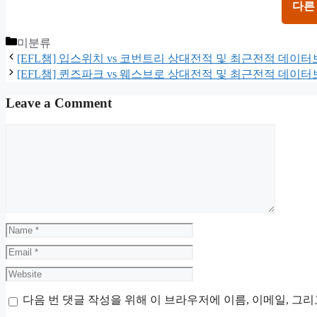
다른
Categories
미분류
[EFL챔] 입스위치 vs 코번트리 상대전적 및 최근전적 데이
[EFL챔] 퀸즈파크 vs 웨스브로 상대전적 및 최근전적 데이
Leave a Comment
Comment
Name
Email
Website
다음 번 댓글 작성을 위해 이 브라우저에 이름, 이메일, 그