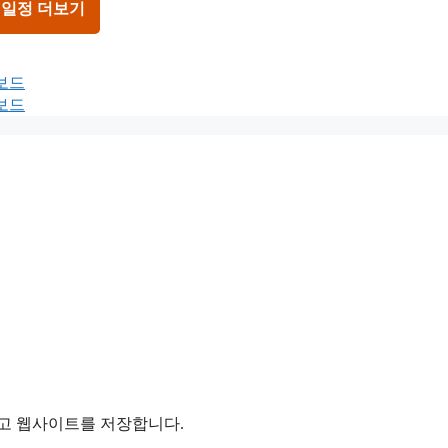
 일정 더보기
터보드
터보드
리고 웹사이트를 저장합니다.