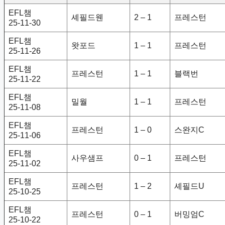
EFL챔
셰필드웬
2 – 1
프레스턴
25-11-30
EFL챔
왓포드
1 – 1
프레스턴
25-11-26
EFL챔
프레스턴
1 – 1
블랙번
25-11-22
EFL챔
밀월
1 – 1
프레스턴
25-11-08
EFL챔
프레스턴
1 – 0
스완지C
25-11-06
EFL챔
사우샘프
0 – 1
프레스턴
25-11-02
EFL챔
프레스턴
1 – 2
셰필드U
25-10-25
EFL챔
프레스턴
0 – 1
버밍엄C
25-10-22