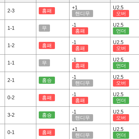
+1
U2.5
2-3
홈패
핸디무
오버
-1
U2.5
1-1
무
홈패
언더
-1
U2.5
1-2
홈패
홈패
오버
-1
U2.5
1-1
무
홈패
언더
-1
U2.5
2-1
홈승
핸디무
오버
-1
U2.5
0-2
홈패
홈패
언더
-1
U2.5
3-2
홈승
핸디무
오버
+1
U2.5
0-1
홈패
핸디무
언더