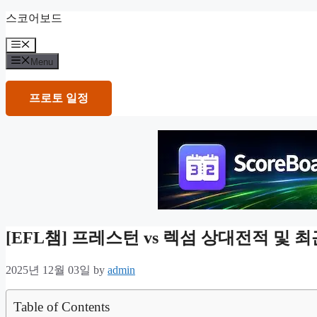
Skip
스코어보드
to
content
Menu
Menu
프로토 일정
[EFL챔] 프레스턴 vs 렉섬 상대전적 및
2025년 12월 03일
by
admin
Table of Contents