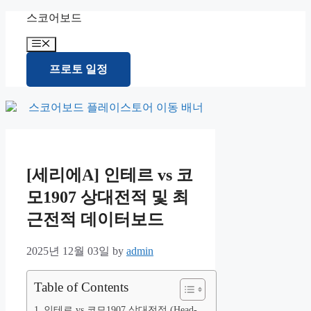
Skip
스코어보드
to
content
Menu
프로토 일정
[세리에A] 인테르 vs 코
모1907 상대전적 및 최
근전적 데이터보드
2025년 12월 03일
by
admin
Table of Contents
인테르 vs 코모1907 상대전적 (Head-