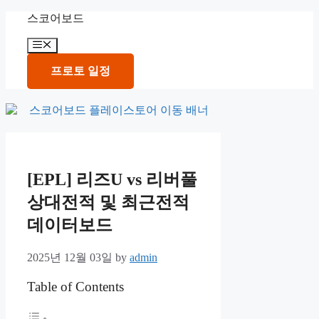
Skip
스코어보드
to
content
Menu
프로토 일정
[EPL] 리즈U vs 리버풀
상대전적 및 최근전적
데이터보드
2025년 12월 03일
by
admin
Table of Contents