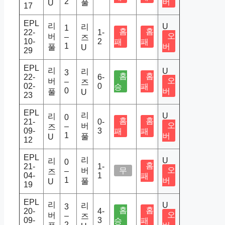
2
버
풀
U
17
EPL
리
U
리
1
홈
홈
22-
1-
오
버
–
즈
10-
2
패
패
1
버
풀
U
29
EPL
리
U
리
3
홈
홈
22-
6-
오
버
–
즈
02-
0
승
패
0
버
풀
U
23
EPL
리
U
리
0
홈
홈
21-
0-
오
버
–
즈
09-
3
패
패
1
버
풀
U
12
EPL
리
U
리
0
홈
21-
1-
오
버
무
–
즈
04-
1
패
1
버
풀
U
19
EPL
리
U
리
3
홈
홈
20-
4-
오
버
–
즈
09-
3
승
패
2