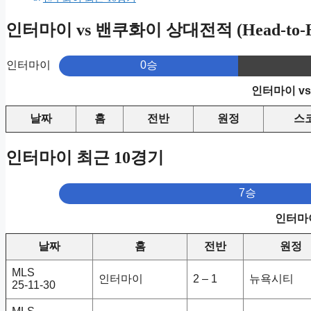
인터마이 vs 밴쿠화이 상대전적 (Head-to-H
인터마이
0승
인터마이 v
날짜
홈
전반
원정
스
인터마이 최근 10경기
7승
인터마이
날짜
홈
전반
원정
MLS
인터마이
2 – 1
뉴욕시티
25-11-30