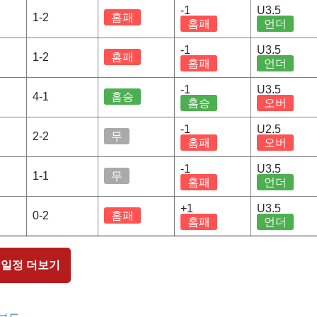
-1
U3.5
1-2
홈패
홈패
언더
-1
U3.5
1-2
홈패
홈패
언더
-1
U3.5
4-1
홈승
홈승
오버
-1
U2.5
2-2
무
홈패
오버
-1
U3.5
1-1
무
홈패
언더
+1
U3.5
0-2
홈패
홈패
언더
 일정 더보기