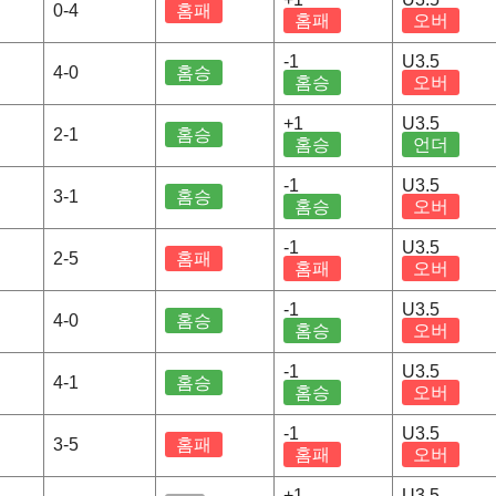
0-4
홈패
홈패
오버
-1
U3.5
4-0
홈승
홈승
오버
+1
U3.5
2-1
홈승
홈승
언더
-1
U3.5
3-1
홈승
홈승
오버
-1
U3.5
2-5
홈패
홈패
오버
-1
U3.5
4-0
홈승
홈승
오버
-1
U3.5
4-1
홈승
홈승
오버
-1
U3.5
3-5
홈패
홈패
오버
+1
U3.5