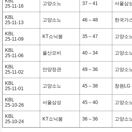
KBL
고양소노
37 – 41
서울삼
25-11-16
KBL
고양소노
46 – 48
한국가
25-11-13
KBL
KT소닉붐
35 – 47
고양소
25-11-09
KBL
울산모비
40 – 34
고양소
25-11-06
KBL
안양정관
49 – 36
고양소
25-11-02
KBL
고양소노
45 – 38
창원LG
25-11-01
KBL
서울삼성
45 – 40
고양소
25-10-26
KBL
KT소닉붐
36 – 36
고양소
25-10-24