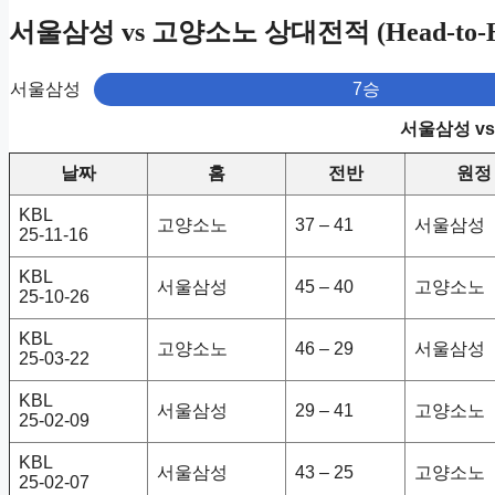
서울삼성 vs 고양소노 상대전적 (Head-to-H
서울삼성
7승
서울삼성 v
날짜
홈
전반
원정
KBL
고양소노
37 – 41
서울삼성
25-11-16
KBL
서울삼성
45 – 40
고양소노
25-10-26
KBL
고양소노
46 – 29
서울삼성
25-03-22
KBL
서울삼성
29 – 41
고양소노
25-02-09
KBL
서울삼성
43 – 25
고양소노
25-02-07