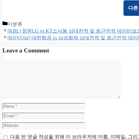
다른
Categories
미분류
[KBL] 창원LG vs KT소닉붐 상대전적 및 최근전적 데이터보
[KOVO남] 대한항공 vs 삼성화재 상대전적 및 최근전적 데
Leave a Comment
Comment
Name
Email
Website
다음 번 댓글 작성을 위해 이 브라우저에 이름, 이메일, 그