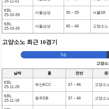
25-11-01
KBL
서울삼성
35 – 35
서울SK
25-10-28
KBL
서울삼성
45 – 40
고양소노
25-10-26
고양소노 최근 10경기
5승
고양소노
날짜
홈
전반
원
KBL
부산KCC
37 – 46
고양소
25-11-20
KBL
원주DB
37 – 48
고양소
25-11-18