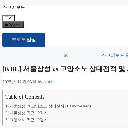
Skip
스코어보드
to
content
Menu
Menu
프로토 일정
[KBL] 서울삼성 vs 고양소노 상대전적 
2025년 12월 03일
by
admin
Table of Contents
서울삼성 vs 고양소노 상대전적 (Head-to-Head)
서울삼성 최근 10경기
고양소노 최근 10경기