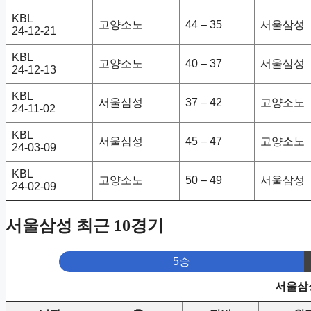
KBL
고양소노
44 – 35
서울삼성
24-12-21
KBL
고양소노
40 – 37
서울삼성
24-12-13
KBL
서울삼성
37 – 42
고양소노
24-11-02
KBL
서울삼성
45 – 47
고양소노
24-03-09
KBL
고양소노
50 – 49
서울삼성
24-02-09
서울삼성 최근 10경기
5승
서울삼성