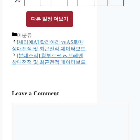
20
다른 일정 더보기
Categories
미분류
[세리에A] 칼리아리 vs AS로마
상대전적 및 최근전적 데이터보드
[분데스리] 함부르크 vs 브레멘
상대전적 및 최근전적 데이터보드
Leave a Comment
Comment