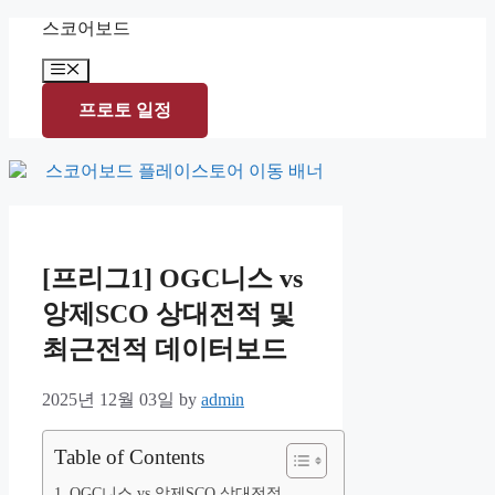
Skip
스코어보드
to
content
Menu
프로토 일정
[프리그1] OGC니스 vs
앙제SCO 상대전적 및
최근전적 데이터보드
2025년 12월 03일
by
admin
Table of Contents
OGC니스 vs 앙제SCO 상대전적