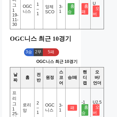
U
1
그
홈
홈
OGC
앙제
3-
오
–
1
니스
1
승
패
SCO
1
버
19-
11-
30
OGC니스 최근 10경기
3승
2무
5패
OGC니스 최근 10경기
스
핸
오
날
전
홈
원정
코
승/패
디
버/
짜
반
어
캡
언더
프
리
-1
U2.5
2
그
로리
OGC
3-
홈
오
–
패
1
니스
1
앙
1
승
버
25-