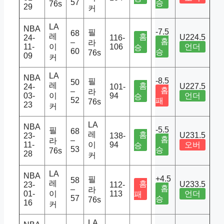
57
승
76s
29
커
LA
NBA
-7.5
필
68
레
홈
U224.5
24-
116-
홈
–
라
11-
이
106
언더
승
60
승
76s
09
커
LA
NBA
-8.5
필
50
레
홈
U227.5
24-
101-
홈
–
라
03-
이
94
언더
승
52
패
76s
23
커
LA
NBA
-5.5
필
68
레
홈
U231.5
23-
138-
홈
–
라
11-
이
94
오버
승
53
승
76s
28
커
LA
NBA
+4.5
필
58
레
홈
U233.5
23-
112-
홈
–
라
01-
이
113
언더
패
57
승
76s
16
커
LA