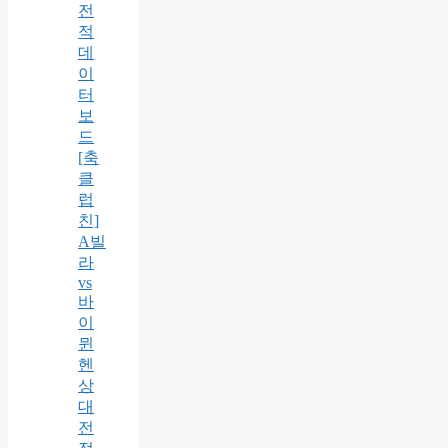
전
적
데
이
터
보
드
[축
클
럽
친]
A빌
라
vs
바
이
뮌
헨
상
대
전