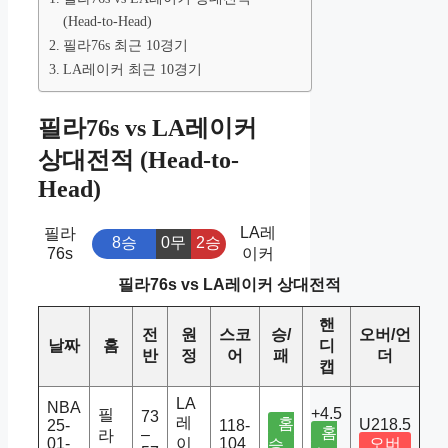
(Head-to-Head)
필라76s 최근 10경기
LA레이커 최근 10경기
필라76s vs LA레이커
상대전적 (Head-to-
Head)
LA레
필라
8승
0무
2승
이커
76s
필라76s vs LA레이커 상대전적
핸
전
원
스코
승/
오버/언
날짜
홈
디
반
정
어
패
더
캡
LA
NBA
+4.5
필
73
레
홈
U218.5
25-
118-
홈
–
라
01-
이
104
오버
승