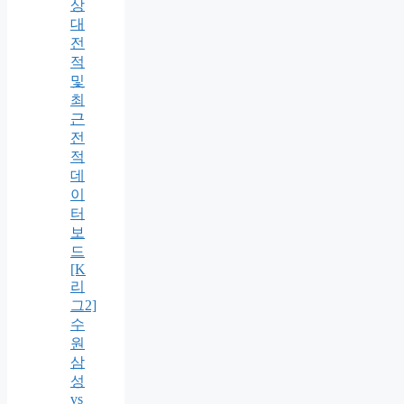
상
대
전
적
및
최
근
전
적
데
이
터
보
드
[K
리
그2]
수
원
삼
성
vs