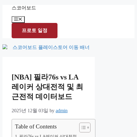
Skip
스코어보드
to
content
Menu
프로토 일정
[NBA] 필라76s vs LA
레이커 상대전적 및 최
근전적 데이터보드
2025년 12월 03일
by
admin
Table of Contents
필라76s vs LA레이커 상대전적