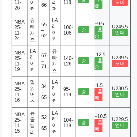
11-
이
리
118
오버
66
승
26
커
퍼
유
LA
NBA
+9.5
55
레
타
U245.5
25-
106-
홈
승
–
이
언더
11-
108
재
62
승
24
커
즈
LA
유
NBA
-12.5
67
레
타
U239.5
25-
140-
홈
승
–
이
오버
11-
126
재
71
승
19
커
즈
밀
LA
NBA
-1.5
34
레
워
U230.5
25-
95-
홈
승
–
이
언더
11-
119
벅
65
패
16
커
스
뉴
LA
NBA
+10.5
52
레
올
U229.5
25-
104-
홈
승
–
이
언더
11-
118
펠
65
패
15
커
리