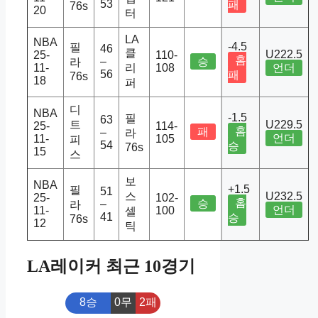
53
패
76s
20
터
LA
NBA
-4.5
필
46
클
U222.5
25-
110-
홈
–
승
라
11-
리
108
언더
56
패
76s
18
퍼
디
NBA
-1.5
필
63
트
U229.5
25-
114-
홈
패
–
라
언더
11-
105
피
54
승
76s
15
스
보
NBA
+1.5
필
51
스
U232.5
25-
102-
홈
승
–
라
언더
11-
100
셀
41
승
76s
12
틱
LA레이커 최근 10경기
8승
0무
2패