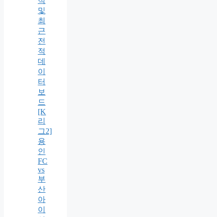
적
및
최
근
전
적
데
이
터
보
드
[K
리
그2]
용
인
FC
vs
부
산
아
이