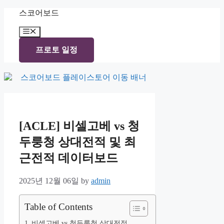
Skip
스코어보드
to
content
Menu
프로토 일정
[ACLE] 비셀고베 vs 청
두룽청 상대전적 및 최
근전적 데이터보드
2025년 12월 06일
by
admin
Table of Contents
비셀고베 vs 청두룽청 상대전적