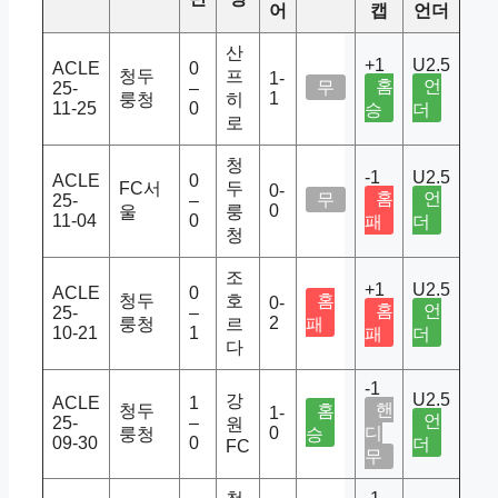
어
캡
언더
산
+1
U2.5
ACLE
0
청두
프
1-
홈
언
무
25-
–
1
룽청
히
11-25
0
승
더
로
청
-1
U2.5
ACLE
0
FC서
두
0-
홈
언
무
25-
–
0
울
룽
11-04
0
패
더
청
조
+1
U2.5
ACLE
0
청두
호
홈
0-
홈
언
25-
–
2
룽청
르
패
10-21
1
패
더
다
-1
U2.5
강
ACLE
1
핸
청두
홈
1-
언
25-
–
원
0
디
룽청
승
09-30
0
더
FC
무