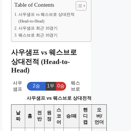
Table of Contents
사우샘프 vs 웨스브로 상대전적
(Head-to-Head)
사우샘프 최근 10경기
웨스브로 최근 10경기
사우샘프 vs 웨스브로
상대전적 (Head-to-
Head)
사우
웨스
2승
1무
0승
샘프
브로
사우샘프 vs 웨스브로 상대전적
스
핸
오
날
전
원
홈
코
승/패
디
버/
짜
반
정
어
캡
언더