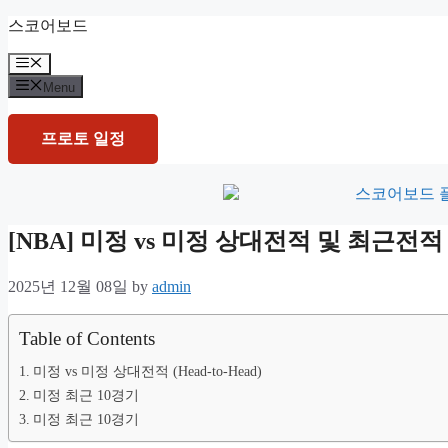
Skip
스코어보드
to
content
Menu
Menu
프로토 일정
[NBA] 미정 vs 미정 상대전적 및 최근전
2025년 12월 08일
by
admin
Table of Contents
미정 vs 미정 상대전적 (Head-to-Head)
미정 최근 10경기
미정 최근 10경기