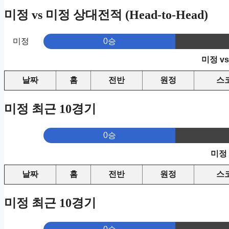
미정 vs 미정 상대전적 (Head-to-Head)
미정
0승
미정 v
날짜
홈
전반
원정
스
미정 최근 10경기
0승
미정
날짜
홈
전반
원정
스
미정 최근 10경기