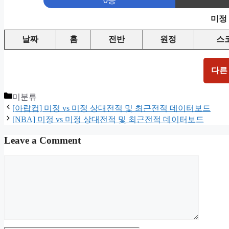
0승
미정
날짜
홈
전반
원정
스
다른
Categories
미분류
[아랍컵] 미정 vs 미정 상대전적 및 최근전적 데이터보드
[NBA] 미정 vs 미정 상대전적 및 최근전적 데이터보드
Leave a Comment
Comment