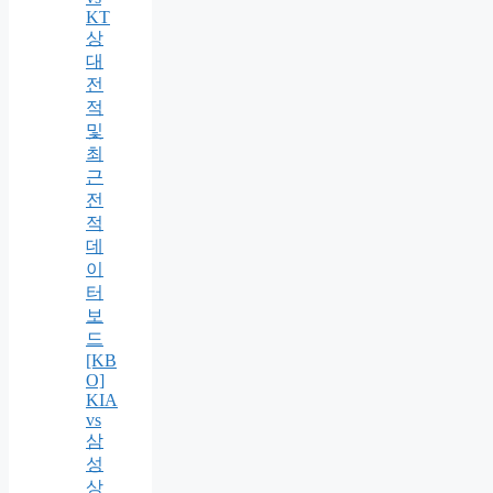
KT
상
대
전
적
및
최
근
전
적
데
이
터
보
드
[KB
O]
KIA
vs
삼
성
상