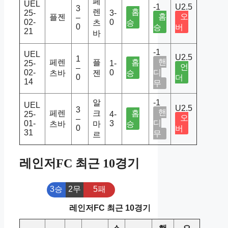
페
UEL
-1
U2.5
3
렌
홈
25-
3-
홈
오
플젠
–
02-
0
츠
승
0
승
버
21
바
-1
UEL
U2.5
1
핸
페렌
플
홈
25-
1-
언
–
02-
0
디
츠바
젠
승
0
더
14
무
알
-1
UEL
U2.5
3
핸
페렌
크
홈
25-
4-
오
–
디
01-
3
츠바
마
승
0
버
31
무
르
레인저FC 최근 10경기
3승
2무
5패
레인저FC 최근 10경기