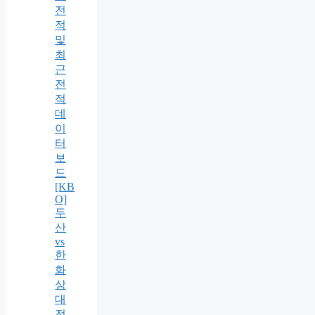
전
적
및
최
근
전
적
데
이
터
보
드
[KB
O]
두
산
vs
한
화
상
대
전