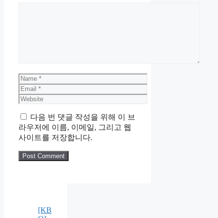
Comment
Name
Email
Website
다음 번 댓글 작성을 위해 이 브
라우저에 이름, 이메일, 그리고 웹
사이트를 저장합니다.
[KB