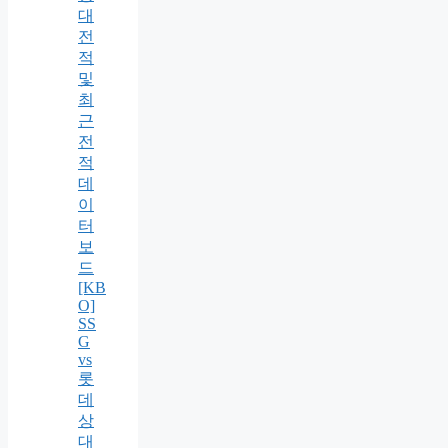
대
전
적
및
최
근
전
적
데
이
터
보
드
[KB
O]
SS
G
vs
롯
데
상
대