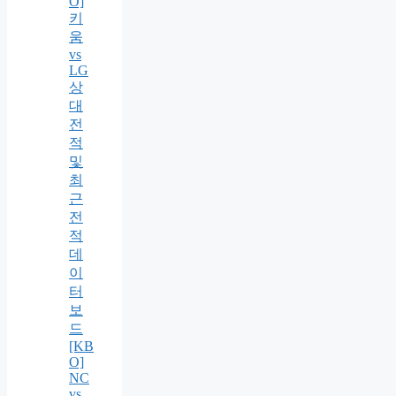
O]
키
움
vs
LG
상
대
전
적
및
최
근
전
적
데
이
터
보
드
[KB
O]
NC
vs