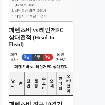
(Head-to-Head)
페렌츠바 최근 10경기
레인저FC 최근 10경기
페렌츠바 vs 레인저FC
상대전적 (Head-to-
Head)
페렌
레인
0승
0무
0승
츠바
저FC
페렌츠바 vs 레인저FC 상대전적
오
스
핸
날
전
원
승/
버/
홈
코
디
짜
반
정
패
언
어
캡
더
페렌츠바 최근 10경기