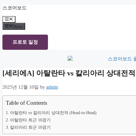
Skip
스코어보드
to
content
Menu
Menu
프로토 일정
[세리에A] 아탈란타 vs 칼리아리 상대전
2025년 12월 10일
by
admin
Table of Contents
아탈란타 vs 칼리아리 상대전적 (Head-to-Head)
아탈란타 최근 10경기
칼리아리 최근 10경기