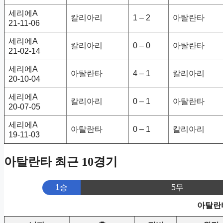
세리에A
칼리아리
1 – 2
아탈란타
21-11-06
세리에A
칼리아리
0 – 0
아탈란타
21-02-14
세리에A
아탈란타
4 – 1
칼리아리
20-10-04
세리에A
칼리아리
0 – 1
아탈란타
20-07-05
세리에A
아탈란타
0 – 1
칼리아리
19-11-03
아탈란타 최근 10경기
1승
5무
아탈란타