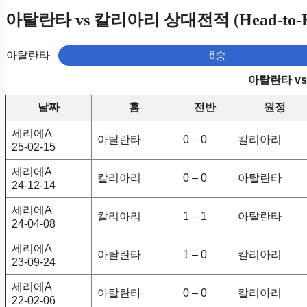
아탈란타 vs 칼리아리 상대전적 (Head-to-H
아탈란타
6승
아탈란타 v
날짜
홈
전반
원정
세리에A
아탈란타
0 – 0
칼리아리
25-02-15
세리에A
칼리아리
0 – 0
아탈란타
24-12-14
세리에A
칼리아리
1 – 1
아탈란타
24-04-08
세리에A
아탈란타
1 – 0
칼리아리
23-09-24
세리에A
아탈란타
0 – 0
칼리아리
22-02-06