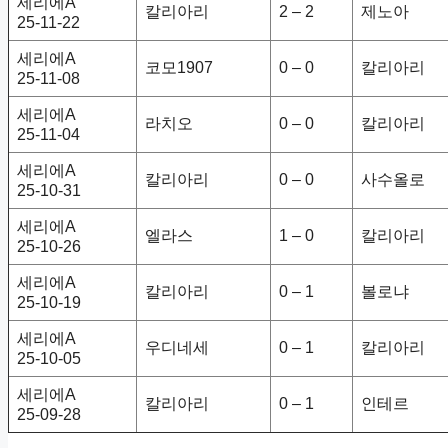
세리에A
칼리아리
2 – 2
제노아
25-11-22
세리에A
코모1907
0 – 0
칼리아리
25-11-08
세리에A
라치오
0 – 0
칼리아리
25-11-04
세리에A
칼리아리
0 – 0
사수올로
25-10-31
세리에A
엘라스
1 – 0
칼리아리
25-10-26
세리에A
칼리아리
0 – 1
볼로냐
25-10-19
세리에A
우디네세
0 – 1
칼리아리
25-10-05
세리에A
칼리아리
0 – 1
인테르
25-09-28