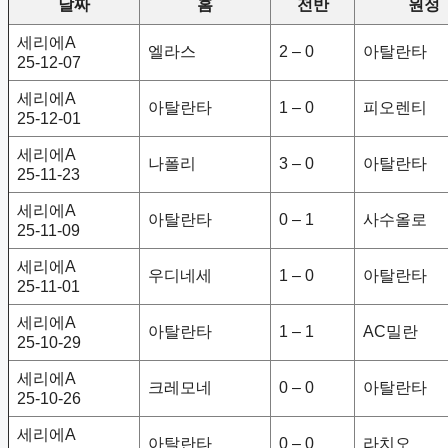
날짜
홈
전반
원정
세리에A
엘라스
2 – 0
아탈란타
25-12-07
세리에A
아탈란타
1 – 0
피오렌티
25-12-01
세리에A
나폴리
3 – 0
아탈란타
25-11-23
세리에A
아탈란타
0 – 1
사수올로
25-11-09
세리에A
우디네세
1 – 0
아탈란타
25-11-01
세리에A
아탈란타
1 – 1
AC밀란
25-10-29
세리에A
크레모네
0 – 0
아탈란타
25-10-26
세리에A
아탈란타
0 – 0
라치오