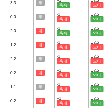
+1
U2.5
3-3
무
홈승
오버
-1
U2.5
0-0
무
홈패
언더
-1
U2.5
2-0
패
홈승
언더
-1
U2.5
1-2
패
홈패
오버
-1
U2.5
2-2
무
홈패
오버
+1
U2.5
0-2
패
홈패
언더
-1
U2.5
1-1
무
홈패
언더
+1
U2.5
0-2
패
홈패
언더