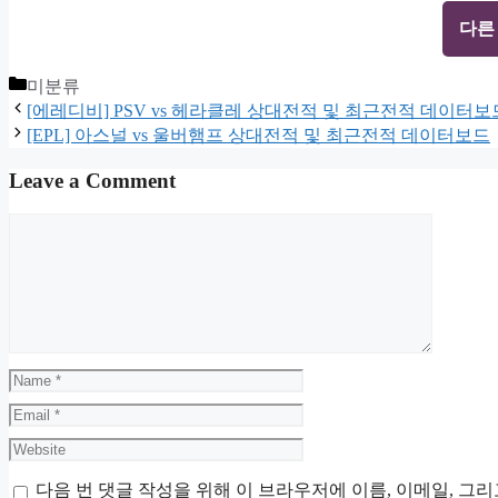
다른
Categories
미분류
[에레디비] PSV vs 헤라클레 상대전적 및 최근전적 데이터보
[EPL] 아스널 vs 울버햄프 상대전적 및 최근전적 데이터보드
Leave a Comment
Comment
Name
Email
Website
다음 번 댓글 작성을 위해 이 브라우저에 이름, 이메일, 그