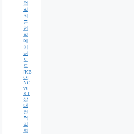
적
및
최
근
전
적
데
이
터
보
드
[KB
O]
NC
vs
KT
상
대
전
적
및
최