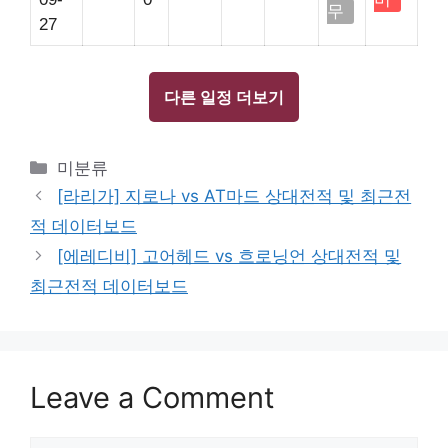
무
27
다른 일정 더보기
Categories
미분류
[라리가] 지로나 vs AT마드 상대전적 및 최근전
적 데이터보드
[에레디비] 고어헤드 vs 흐로닝언 상대전적 및
최근전적 데이터보드
Leave a Comment
Comment