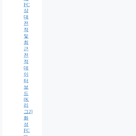
FC
상
대
전
적
및
최
근
전
적
데
이
터
보
드
[K
리
그2]
화
성
FC
vs