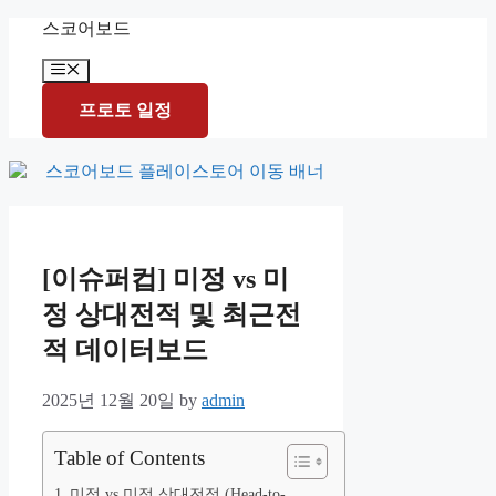
Skip
스코어보드
to
content
Menu
프로토 일정
[이슈퍼컵] 미정 vs 미
정 상대전적 및 최근전
적 데이터보드
2025년 12월 20일
by
admin
Table of Contents
미정 vs 미정 상대전적 (Head-to-