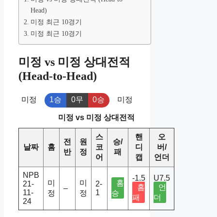
Head)
미정 최근 10경기
미정 최근 10경기
미정 vs 미정 상대전적
(Head-to-Head)
미정
1승
0무
0승
미정
미정 vs 미정 상대전적
스
핸
오
전
원
승/
날짜
홈
코
디
버/
반
정
패
어
캡
언더
NPB
-1.5
U7.5
미
미
홈
21-
2-
홈
언
–
11-
1
정
정
승
패
더
24