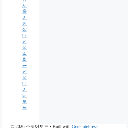
서
울
이
랜
상
대
전
적
및
최
근
전
적
데
이
터
보
드
© 2026 스코어보드
• Built with
GeneratePress