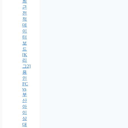
최
근
전
적
데
이
터
보
드
[K
리
그2]
용
인
FC
vs
부
산
아
이
상
대