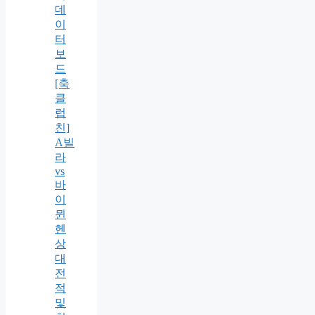
데
이
터
보
드
[축
클
럽
친]
A빌
라
vs
바
이
뮌
헨
상
대
전
적
및